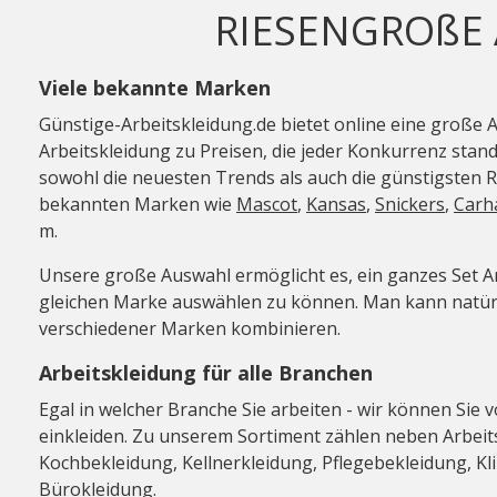
RIESENGROßE
Viele bekannte Marken
Günstige-Arbeitskleidung.de bietet online eine große 
Arbeitskleidung zu Preisen, die jeder Konkurrenz standh
sowohl die neuesten Trends als auch die günstigsten 
bekannten Marken wie
Mascot
,
Kansas
,
Snickers
,
Carh
m.
Unsere große Auswahl ermöglicht es, ein ganzes Set A
gleichen Marke auswählen zu können. Man kann natürl
verschiedener Marken kombinieren.
Arbeitskleidung für alle Branchen
Egal in welcher Branche Sie arbeiten - wir können Sie 
einkleiden. Zu unserem Sortiment zählen neben Arbeits
Kochbekleidung, Kellnerkleidung, Pflegebekleidung, Kl
Bürokleidung.