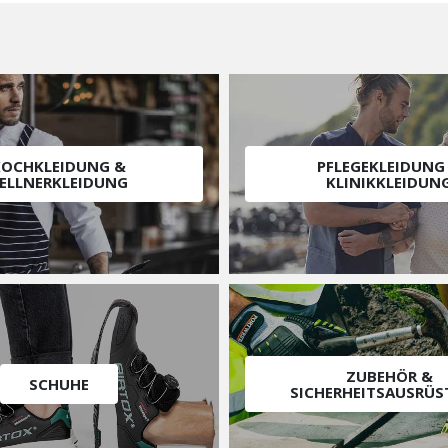
KOCHKLEIDUNG &
PFLEGEKLEIDUNG
ELLNERKLEIDUNG
KLINIKKLEIDUN
ZUBEHÖR &
SCHUHE
SICHERHEITSAUSRÜ