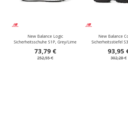
New Balance Logic
New Balance C
Sicherheitsschuhe S1P, Grey/Lime
Sicherheitsstiefel S
73,79 €
93,95 
252,55 €
302,28 €