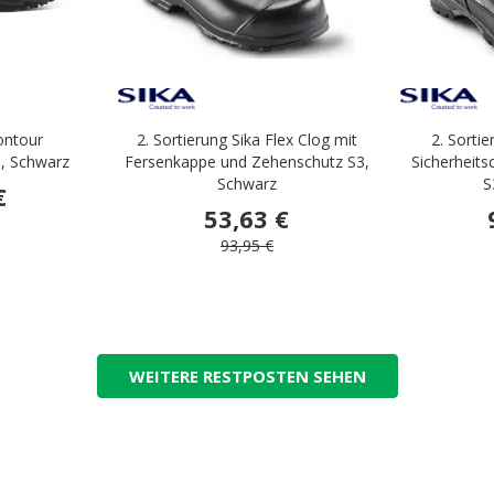
ontour
2. Sortierung Sika Flex Clog mit
2. Sorti
3, Schwarz
Fersenkappe und Zehenschutz S3,
Sicherheits
Schwarz
S
€
53,63 €
93,95 €
WEITERE RESTPOSTEN SEHEN