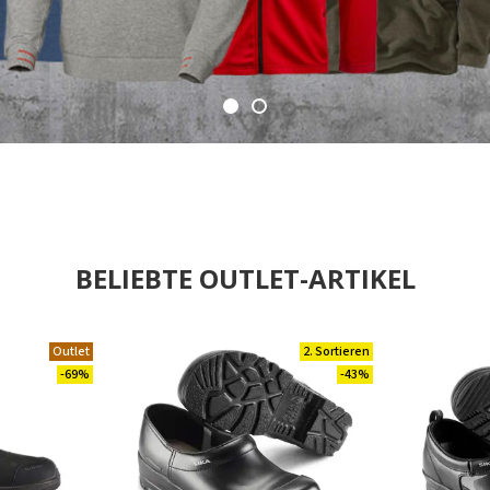
BELIEBTE OUTLET-ARTIKEL
Outlet
2. Sortieren
-69%
-43%