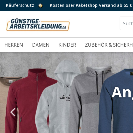
Käuferschutz
Kostenloser Paketshop Versand ab 65 €
HERREN
DAMEN
KINDER
ZUBEHÖR & SICHERH
An