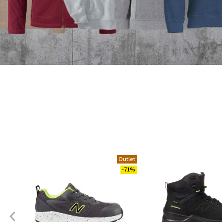
Outlet
-71%