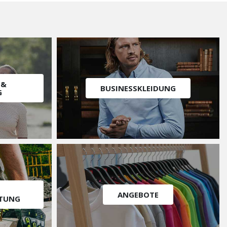
 &
BUSINESSKLEIDUNG
G
ANGEBOTE
STUNG