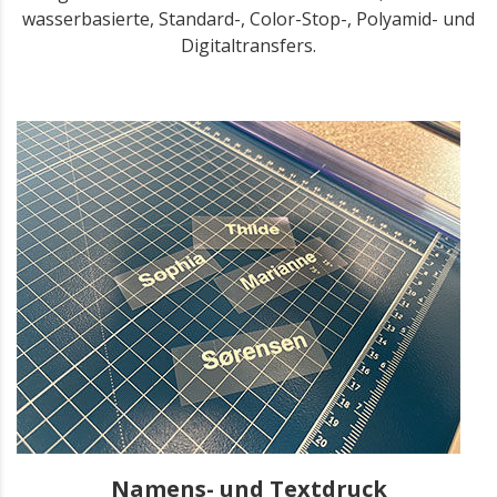
wasserbasierte, Standard-, Color-Stop-, Polyamid- und
Digitaltransfers.
Namens- und Textdruck