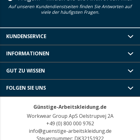
Auf unseren Kundendienstseiten finden Sie Antworten auf
viele der häufigsten Fragen.
KUNDENSERVICE
INFORMATIONEN
GUT ZU WISSEN
FOLGEN SIE UNS
Günstige-Arbeitskleidung.de
Workwear Group ApS Oelstrupvej 2A
+49 (0) 800 000 9762
info@guenstige-arbeitskleidung.de
Steuernummer: DK32151922