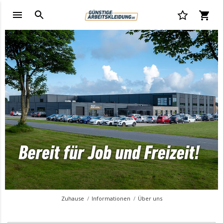
Zuhause
Informationen
Über uns