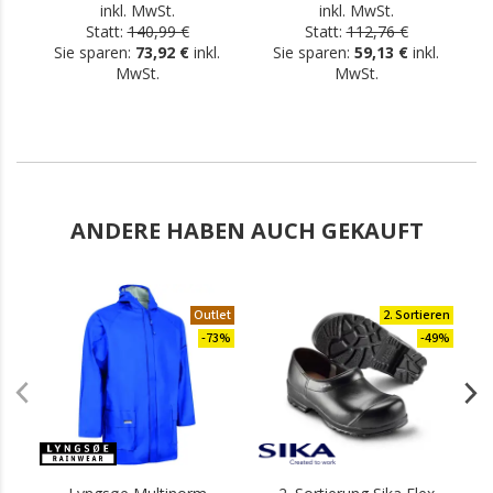
inkl. MwSt.
inkl. MwSt.
Statt:
140,99 €
Statt:
112,76 €
Sie sparen:
73,92 €
inkl.
Sie sparen:
59,13 €
inkl.
MwSt.
MwSt.
ANDERE HABEN AUCH GEKAUFT
Outlet
2. Sortieren
-73%
-49%