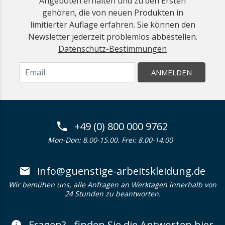
Angeboten erhalten und zu den Ersten
gehören, die von neuen Produkten in
limitierter Auflage erfahren. Sie können den
Newsletter jederzeit problemlos abbestellen.
Datenschutz-Bestimmungen
ANMELDEN
+49 (0) 800 000 9762
Mon-Don: 8.00-15.00. Frei: 8.00-14.00
info@guenstige-arbeitskleidung.de
Wir bemühen uns, alle Anfragen an Werktagen innerhalb von
24 Stunden zu beantworten.
Fragen? - finden Sie die Antworten hier