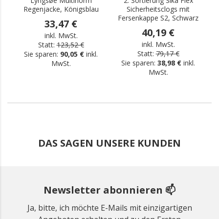
Lyngsøe Multinorm
2. Sortierung Sika Flex
Regenjacke, Königsblau
Sicherheitsclogs mit
Fersenkappe S2, Schwarz
33,47 €
40,19 €
inkl. MwSt.
inkl. MwSt.
Statt:
123,52 €
Statt:
79,17 €
Sie sparen:
90,05 €
inkl.
Sie sparen:
38,98 €
inkl.
MwSt.
MwSt.
DAS SAGEN UNSERE KUNDEN
Newsletter abonnieren 📫
Ja, bitte, ich möchte E-Mails mit einzigartigen