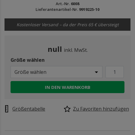
Art.-Nr.
6008
Lieferantenartikel-Nr.
9919225-10
Kostenloser Versand – da der Preis 65 € übersteigt
null
inkl. MwSt.
Größe wählen
Größe wählen
IN DEN WARENKORB
Größentabelle
Zu Favoriten hinzufügen