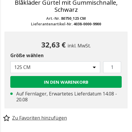
Blåkläder Gürtel mit Gummischnalle,
Schwarz
Art.-Nr.
80750_125 CM
Lieferantenartikel-Nr.
4038-0000-9900
32,63 €
inkl. MwSt.
Größe wählen
125 CM
IN DEN WARENKORB
Auf Fernlager, Erwartetes Lieferdatum 14.08 -
20.08
Zu Favoriten hinzufügen