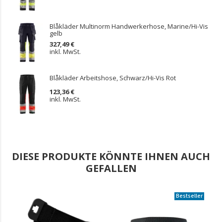
Blåkläder Multinorm Handwerkerhose, Marine/Hi-Vis
gelb
327,49 €
inkl. MwSt.
Blåkläder Arbeitshose, Schwarz/Hi-Vis Rot
123,36 €
inkl. MwSt.
DIESE PRODUKTE KÖNNTE IHNEN AUCH
GEFALLEN
Bestseller
.
.