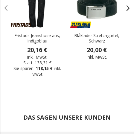
Fristads Jeanshose aus,
Blåkläder Stretchgürtel,
Indigoblau
Schwarz
20,16 €
20,00 €
inkl. MwSt.
inkl. MwSt.
Statt:
138,31 €
Sie sparen:
118,15 €
inkl.
MwSt.
DAS SAGEN UNSERE KUNDEN