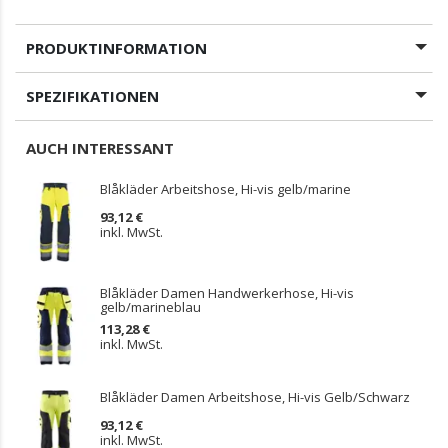
PRODUKTINFORMATION
SPEZIFIKATIONEN
AUCH INTERESSANT
Blåkläder Arbeitshose, Hi-vis gelb/marine
93,12 €
inkl. MwSt.
Blåkläder Damen Handwerkerhose, Hi-vis
gelb/marineblau
113,28 €
inkl. MwSt.
Blåkläder Damen Arbeitshose, Hi-vis Gelb/Schwarz
93,12 €
inkl. MwSt.