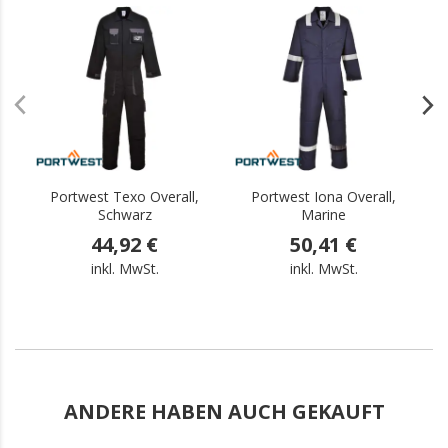
.
.
Portwest Texo Overall,
Portwest Iona Overall,
B
Schwarz
Marine
44,92 €
50,41 €
inkl. MwSt.
inkl. MwSt.
ANDERE HABEN AUCH GEKAUFT