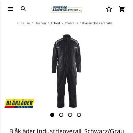
Zuhause
Herren
Arbeit
Overalls
Klassische Overalls
.
Blåkläder Industrieoverall, Schwarz/Grau