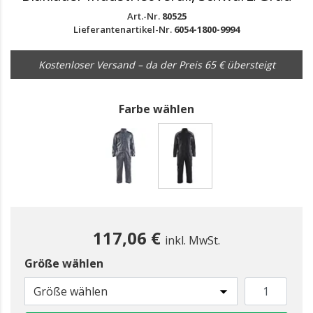
Art.-Nr.
80525
Lieferantenartikel-Nr.
6054-1800-9994
Kostenloser Versand – da der Preis 65 € übersteigt
Farbe wählen
gewählt
117,06 €
inkl. MwSt.
Größe wählen
Größe wählen