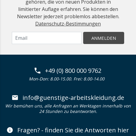
gehören, die von neuen Produkten in
limitierter Auflage erfahren. Sie können den
Newsletter jederzeit problemlos abbestellen.
Datenschutz-Bestimmungen
ANMELDEN
+49 (0) 800 000 9762
Mon-Don: 8.00-15.00. Frei: 8.00-14.00
info@guenstige-arbeitskleidung.de
Wir bemühen uns, alle Anfragen an Werktagen innerhalb von
24 Stunden zu beantworten.
Fragen? - finden Sie die Antworten hier