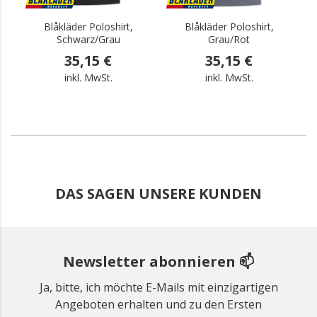
Blåkläder Poloshirt,
Blåkläder Poloshirt,
Schwarz/Grau
Grau/Rot
35,15 €
35,15 €
inkl. MwSt.
inkl. MwSt.
DAS SAGEN UNSERE KUNDEN
Newsletter abonnieren 📫
Ja, bitte, ich möchte E-Mails mit einzigartigen
Angeboten erhalten und zu den Ersten