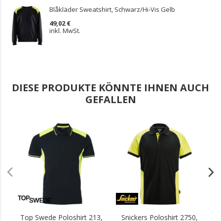
Blåkläder Sweatshirt, Schwarz/Hi-Vis Gelb
49,02 €
inkl. MwSt.
DIESE PRODUKTE KÖNNTE IHNEN AUCH
GEFALLEN
.
.
Top Swede Poloshirt 213,
Snickers Poloshirt 2750,