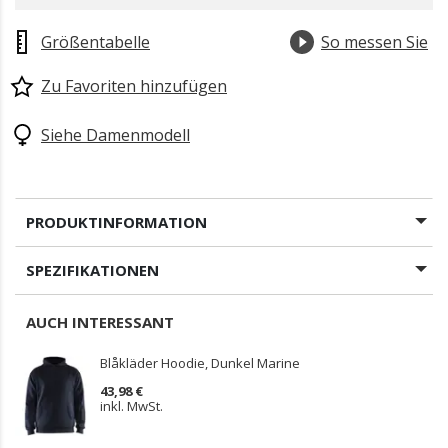
Größentabelle
So messen Sie
Zu Favoriten hinzufügen
Siehe Damenmodell
PRODUKTINFORMATION
SPEZIFIKATIONEN
AUCH INTERESSANT
Blåkläder Hoodie, Dunkel Marine
43,98 €
inkl. MwSt.