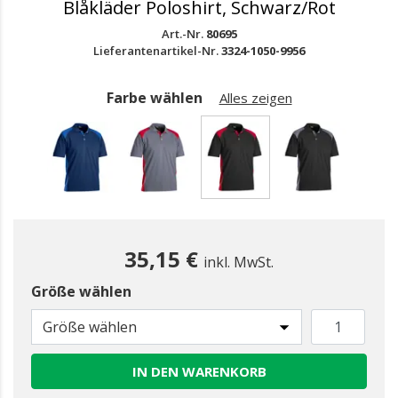
Blåkläder Poloshirt, Schwarz/Rot
Art.-Nr.
80695
Lieferantenartikel-Nr.
3324-1050-9956
Farbe wählen
Alles zeigen
gewählt
35,15 €
inkl. MwSt.
Größe wählen
Größe wählen
IN DEN WARENKORB