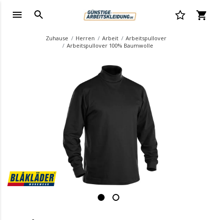
Zuhause
Herren
Arbeit
Arbeitspullover
Arbeitspullover 100% Baumwolle
.