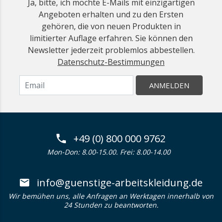
Ja, bitte, ich möchte E-Mails mit einzigartigen
Angeboten erhalten und zu den Ersten
gehören, die von neuen Produkten in
limitierter Auflage erfahren. Sie können den
Newsletter jederzeit problemlos abbestellen.
Datenschutz-Bestimmungen
ANMELDEN
+49 (0) 800 000 9762
Mon-Don: 8.00-15.00. Frei: 8.00-14.00
info@guenstige-arbeitskleidung.de
Wir bemühen uns, alle Anfragen an Werktagen innerhalb von
24 Stunden zu beantworten.