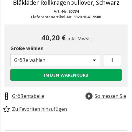
Blåkläder Rollkragenpullover, Schwarz
Art.-Nr.
80734
Lieferantenartikel-Nr.
3320-1040-9900
40,20 €
inkl. MwSt.
Größe wählen
Größe wählen
IN DEN WARENKORB
Größentabelle
So messen Sie
Zu Favoriten hinzufügen