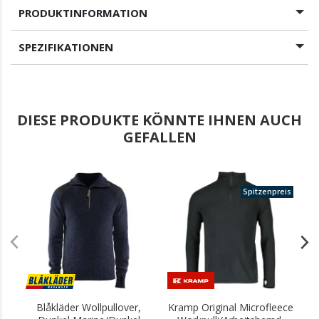
PRODUKTINFORMATION
SPEZIFIKATIONEN
DIESE PRODUKTE KÖNNTE IHNEN AUCH
GEFALLEN
.
Spitzenpreis
Blåkläder Wollpullover,
Kramp Original Microfleece