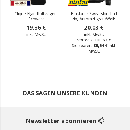
Clique Elgin Rollkragen,
Blåkläder Sweatshirt half
Schwarz
zip, Anthrazitgrau/Weiß
19,36 €
20,03 €
inkl. MwSt.
inkl. MwSt.
Vorpreis:
100,67 €
Sie sparen:
80,64 €
inkl.
MwSt.
DAS SAGEN UNSERE KUNDEN
Newsletter abonnieren 📫