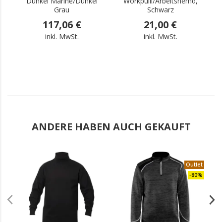
Dunkel Marine/Dunkel
Workpulli/Arbeitshemd,
Grau
Schwarz
117,06 €
21,00 €
inkl. MwSt.
inkl. MwSt.
ANDERE HABEN AUCH GEKAUFT
.
Outlet
-80%