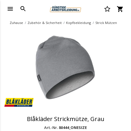
Zuhause
Zubehör & Sicherheit
Kopfbekleidung
Strick Mützen
.
Blåkläder Strickmütze, Grau
Art.-Nr.
80444_ONESIZE