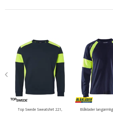
.
Top Swede Sweatshirt 221,
Blåkläder langärmlig