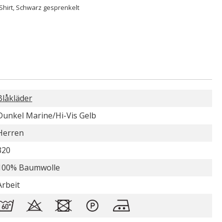
Shirt, Schwarz gesprenkelt
Blåkläder
Dunkel Marine/Hi-Vis Gelb
Herren
320
100% Baumwolle
Arbeit