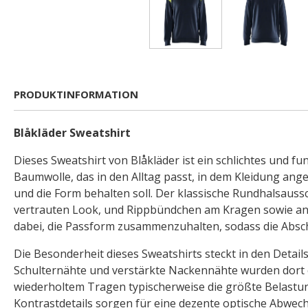
PRODUKTINFORMATION
Blåkläder Sweatshirt
Dieses Sweatshirt von Blåkläder ist ein schlichtes und fu
Baumwolle, das in den Alltag passt, in dem Kleidung an
und die Form behalten soll. Der klassische Rundhalsaussc
vertrauten Look, und Rippbündchen am Kragen sowie an
dabei, die Passform zusammenzuhalten, sodass die Abschl
Die Besonderheit dieses Sweatshirts steckt in den Details
Schulternähte und verstärkte Nackennähte wurden dort 
wiederholtem Tragen typischerweise die größte Belastun
Kontrastdetails sorgen für eine dezente optische Abwec