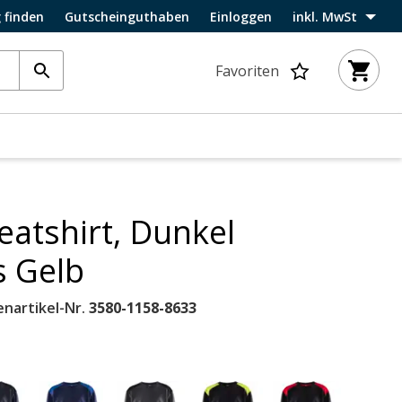
 finden
Gutscheinguthaben
Einloggen
inkl. MwSt
Favoriten
eatshirt, Dunkel
s Gelb
enartikel-Nr.
3580-1158-8633