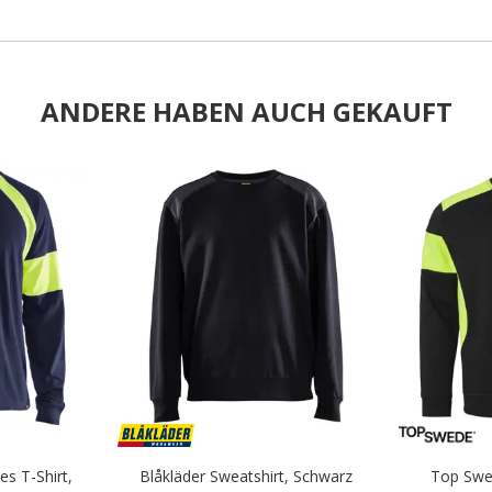
ANDERE HABEN AUCH GEKAUFT
.
.
es T-Shirt,
Blåkläder Sweatshirt, Schwarz
Top Swe