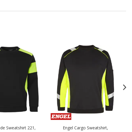
.
.
de Sweatshirt 221,
Engel Cargo Sweatshirt,
T