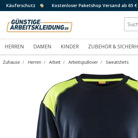
Käuferschutz
Kostenloser Paketshop Versand ab 65 €
HERREN
DAMEN
KINDER
ZUBEHÖR & SICHERH
Zuhause
Herren
Arbeit
Arbeitspullover
Sweatshirts