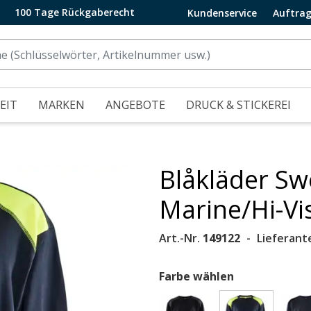
100 Tage Rückgaberecht
Kundenservice
Auftrag
EIT
MARKEN
ANGEBOTE
DRUCK & STICKEREI
Blåkläder Sw
.
Marine/Hi-Vi
Art.-Nr.
149122
Lieferant
Farbe wählen