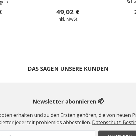
gelb
Schw
€
49,02 €
.
inkl. MwSt.
DAS SAGEN UNSERE KUNDEN
Newsletter abonnieren 📫
geboten erhalten und zu den Ersten gehören, die von neuen Pr
etter jederzeit problemlos abbestellen.
Datenschutz-Best