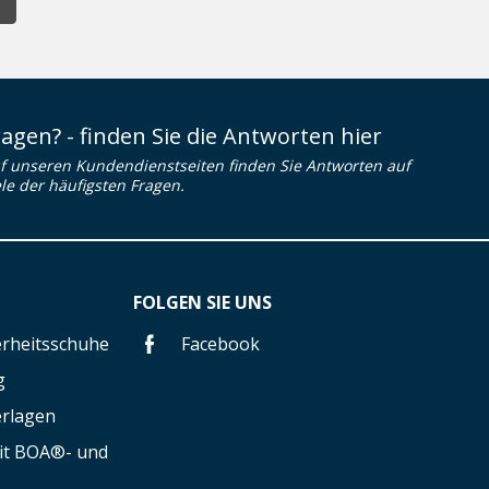
ragen? - finden Sie die Antworten hier
f unseren Kundendienstseiten finden Sie Antworten auf
ele der häufigsten Fragen.
FOLGEN SIE UNS
herheitsschuhe
Facebook
g
erlagen
mit BOA®- und