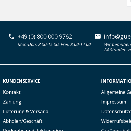
+49 (0) 800 000 9762
info@guen
Mon-Don: 8.00-15.00. Frei: 8.00-14.00
Wir bemühen 
24 Stunden z
KUNDENSERVICE
INFORMATI
Kontakt
Allgemeine G
Zahlung
Impressum
Lieferung & Versand
Datenschutze
Abholen/Geschäft
Widerrufsbe
Rückgabe und Reklamation
Größentabell