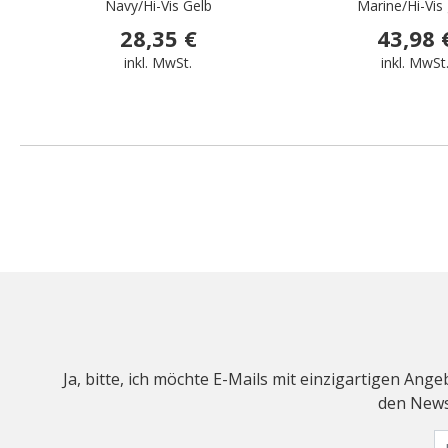
Navy/Hi-Vis Gelb
Marine/Hi-Vis 
28,35 €
43,98 
inkl. MwSt.
inkl. MwSt
Ja, bitte, ich möchte E-Mails mit einzigartigen An
den Newsl