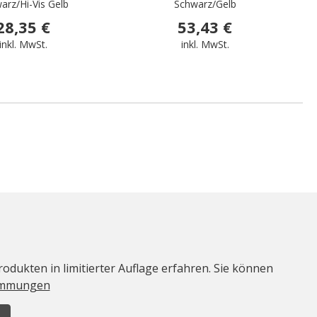
arz/Hi-Vis Gelb
Schwarz/Gelb
28,35 €
53,43 €
inkl. MwSt.
inkl. MwSt.
odukten in limitierter Auflage erfahren. Sie können
immungen