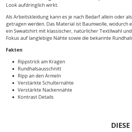
Look aufdringlich wirkt.
Als Arbeitskleidung kann es je nach Bedarf allein oder al
getragen werden. Das Material ist Baumwolle, wodurch es s
ein Sweatshirt mit klassischer, natürlicher Textilwahl un
Fokus auf langlebige Nähte sowie die bekannte Rundha
Fakten
Rippstrick am Kragen
Rundhalsausschnitt
Ripp an den Ärmeln
Verstärkte Schulternähte
Verstärkte Nackennähte
Kontrast Details
DIES