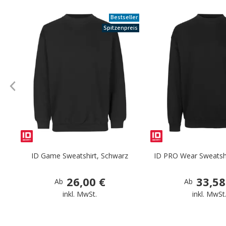
Bestseller
Spitzenpreis
ID Game Sweatshirt, Schwarz
ID PRO Wear Sweatshi
26,00 €
33,58
Ab
Ab
inkl. MwSt.
inkl. MwSt