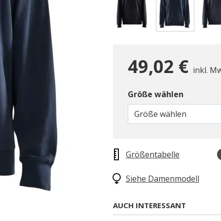
gewählt
49,02 €
inkl. M
Größe wählen
Größe wählen
Größentabelle
Siehe Damenmodell
AUCH INTERESSANT