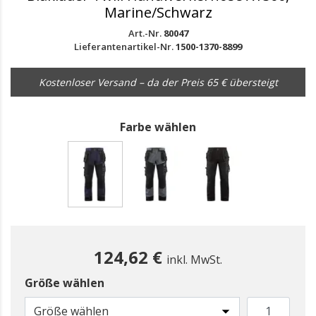
Marine/Schwarz
Art.-Nr.
80047
Lieferantenartikel-Nr.
1500-1370-8899
Kostenloser Versand – da der Preis 65 € übersteigt
Farbe wählen
gewählt
124,62 €
inkl. MwSt.
Größe wählen
Größe wählen