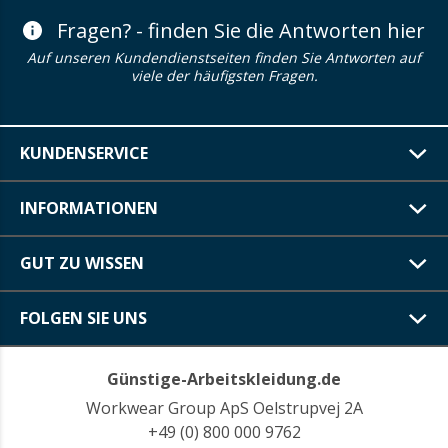
Fragen? - finden Sie die Antworten hier
Auf unseren Kundendienstseiten finden Sie Antworten auf
viele der häufigsten Fragen.
KUNDENSERVICE
INFORMATIONEN
GUT ZU WISSEN
FOLGEN SIE UNS
Günstige-Arbeitskleidung.de
Workwear Group ApS Oelstrupvej 2A
+49 (0) 800 000 9762