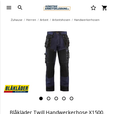
Zuhause
Herren
Arbeit
Arbeitshosen
Handwerkerhosen
.
Blåkläder Twill Handwerkerhose X1500,