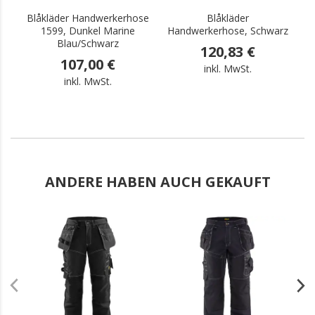
Blåkläder Handwerkerhose
Blåkläder
B
1599, Dunkel Marine
Handwerkerhose, Schwarz
Blau/Schwarz
120,83 €
107,00 €
inkl. MwSt.
inkl. MwSt.
ANDERE HABEN AUCH GEKAUFT
.
.