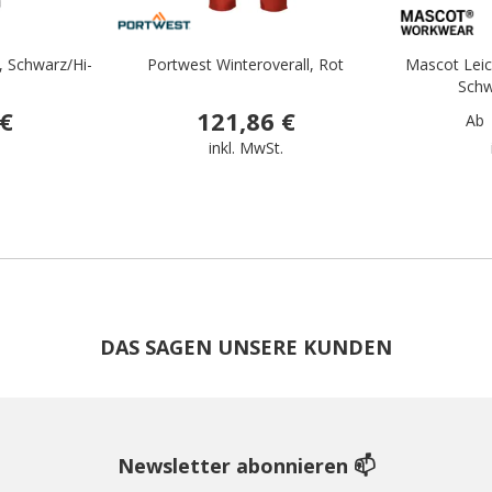
, Schwarz/Hi-
Portwest Winteroverall, Rot
Mascot Leich
Schw
 €
121,86 €
Ab
.
inkl. MwSt.
DAS SAGEN UNSERE KUNDEN
Newsletter abonnieren 📫