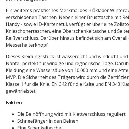
Ein weiteres praktisches Merkmal des Blåkläder Winterove
verschiedenen Taschen. Neben einer Brusttasche mit Rei
Handy - sowie ID-Kartenetui, verfügt er über eine Zollst
Knieschonertaschen, eine Oberschenkeltasche und Seite
Reißverschluss. Darüber hinaus befindet sich am Overall 
Messerhalterknopf.
Dieses Kleidungsstück ist wasserdicht und winddicht und
Nähte- perfekt für windige und regnerische Tage. Darübe
Kleidung eine Wassersäule von 10.000 mm und eine Atmu
MVP. Die Sicherheit des Trägers wird durch die Zertifizi
Klasse 1 für die Knie, EN 342 für die Kälte und EN 343 Kl
gewährleistet.
Fakten
Die Beinöffnung wird mit Klettverschluss reguliert
Schneefänger in den Beinen
Eine Schenkeltasche