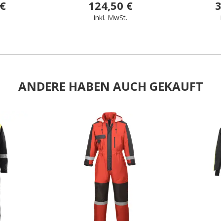
 €
124,50 €
3
.
inkl. MwSt.
ANDERE HABEN AUCH GEKAUFT
.
.