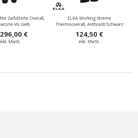
te Gefütterte Overall,
ELKA Working Xtreme
arz/Hi-Vis Gelb
Thermooverall, Anthrazit/Schwarz
296,00 €
124,50 €
inkl. MwSt.
inkl. MwSt.