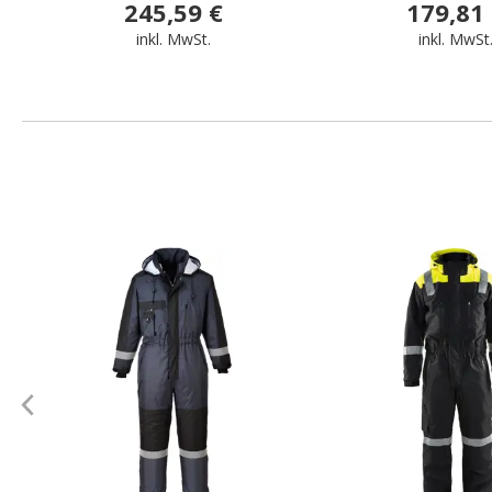
245,59 €
179,81
inkl. MwSt.
inkl. MwSt
.