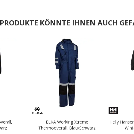
E PRODUKTE KÖNNTE IHNEN AUCH GEF
.
.
verall,
ELKA Working Xtreme
Helly Hanse
warz
Thermooverall, Blau/Schwarz
Wint