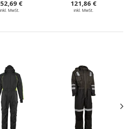
52,69 €
121,86 €
inkl. MwSt.
inkl. MwSt.
.
.