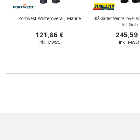
Portwest Winteroverall, Marine
Blåkläder Winteroverall
Vis Gelb
121,86 €
245,59
inkl. MwSt.
inkl. MwSt