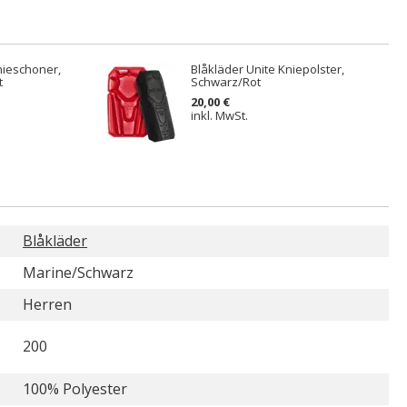
nieschoner,
Blåkläder Unite Kniepolster,
t
Schwarz/Rot
20,00 €
inkl. MwSt.
Blåkläder
Marine/Schwarz
Herren
200
100% Polyester