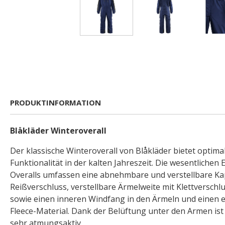
PRODUKTINFORMATION
Blåkläder Winteroverall
Der klassische Winteroverall von Blåkläder bietet optim
Funktionalität in der kalten Jahreszeit. Die wesentlichen
Overalls umfassen eine abnehmbare und verstellbare Ka
Reißverschluss, verstellbare Ärmelweite mit Klettversc
sowie einen inneren Windfang in den Ärmeln und einen 
Fleece-Material. Dank der Belüftung unter den Armen ist
sehr atmungsaktiv.