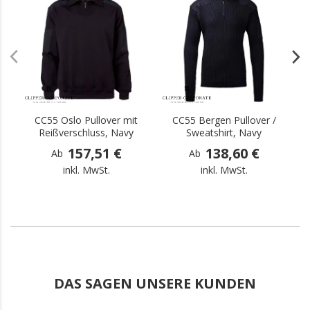
.
.
CC55 Oslo Pullover mit
CC55 Bergen Pullover /
C
Reißverschluss, Navy
Sweatshirt, Navy
157,51 €
138,60 €
Ab
Ab
inkl. MwSt.
inkl. MwSt.
DAS SAGEN UNSERE KUNDEN