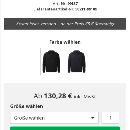
Art.-Nr.
99137
Lieferantenartikel-Nr.
50211-99109
Kostenloser Versand – da der Preis 65 € übersteigt
Farbe wählen
gewählt
Ab
130,28 €
inkl. MwSt.
Größe wählen
Größe wählen