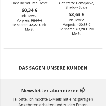
Flanellhemd, Red Ochre
Gefütterte Hemdjacke,
Shadow Stripe
60,34 €
53,63 €
inkl. MwSt.
inkl. MwSt.
Vorpreis:
92,61 €
Vorpreis:
120,83 €
Sie sparen:
32,27 €
inkl.
Sie sparen:
67,20 €
inkl.
MwSt.
MwSt.
DAS SAGEN UNSERE KUNDEN
Newsletter abonnieren 📫
Ja, bitte, ich möchte E-Mails mit einzigartigen
Angeboten erhalten und zu den Ersten