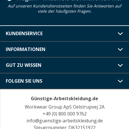
Auf unseren Kundendienstseiten finden Sie Antworten auf
viele der häufigsten Fragen.
KUNDENSERVICE
INFORMATIONEN
GUT ZU WISSEN
FOLGEN SIE UNS
Günstige-Arbeitskleidung.de
Workwear Group ApS Oelstrupvej 2A
+49 (0) 800 000 9762
info@guenstige-arbeitskleidung.de
Steuernummer: DK32151922