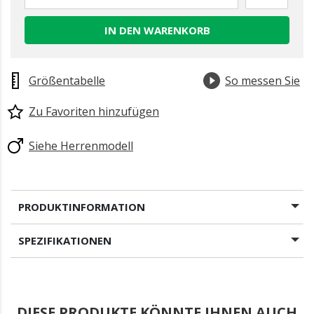
IN DEN WARENKORB
Größentabelle
So messen Sie
Zu Favoriten hinzufügen
Siehe Herrenmodell
PRODUKTINFORMATION
SPEZIFIKATIONEN
DIESE PRODUKTE KÖNNTE IHNEN AUCH