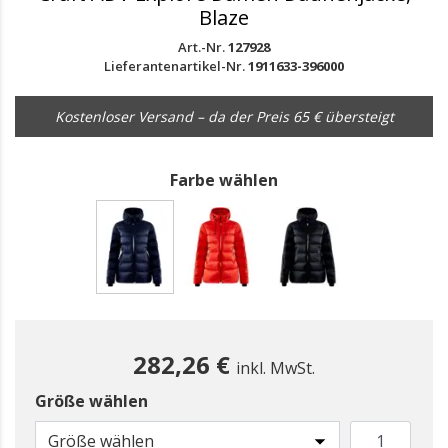
Blaze
Art.-Nr.
127928
Lieferantenartikel-Nr.
1911633-396000
Kostenloser Versand – da der Preis 65 € übersteigt
Farbe wählen
gewählt
282,26 €
inkl. MwSt.
Größe wählen
Größe wählen