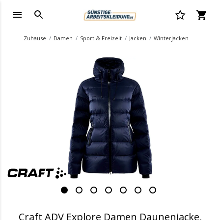
Zuhause
Damen
Sport & Freizeit
Jacken
Winterjacken
.
Craft ADV Explore Damen Daunenjacke,