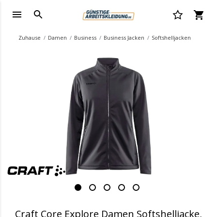
Zuhause
Damen
Business
Business Jacken
Softshelljacken
.
Craft Core Explore Damen Softshelljacke,