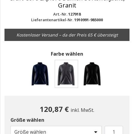
Granit
Art.-Nr.
127918
Lieferantenartikel-Nr.
1910991-985000
Kostenloser Versand – da der Preis 65 € übersteigt
Farbe wählen
gewählt
120,87 €
inkl. MwSt.
Größe wählen
Größe wählen