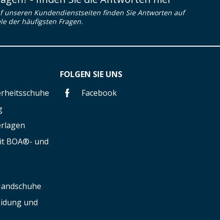
f unseren Kundendienstseiten finden Sie Antworten auf
ele der häufigsten Fragen.
FOLGEN SIE UNS
herheitsschuhe
Facebook
g
erlagen
mit BOA®- und
 Handschuhe
leidung und