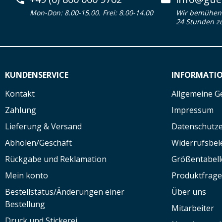
Mon-Don: 8.00-15.00. Frei: 8.00-14.00
Wir bemühen 
24 Stunden z
KUNDENSERVICE
INFORMATI
Kontakt
Allgemeine G
Zahlung
Impressum
Lieferung & Versand
Datenschutze
Abholen/Geschäft
Widerrufsbe
Rückgabe und Reklamation
Größentabell
Mein konto
Produktfrag
Bestellstatus/Änderungen einer
Über uns
Bestellung
Mitarbeiter
Druck und Stickerei