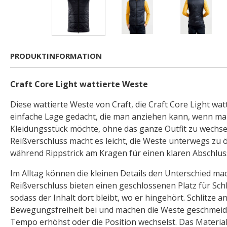
PRODUKTINFORMATION
Craft Core Light wattierte Weste
Diese wattierte Weste von Craft, die Craft Core Light watt
einfache Lage gedacht, die man anziehen kann, wenn man
Kleidungsstück möchte, ohne das ganze Outfit zu wechs
Reißverschluss macht es leicht, die Weste unterwegs zu 
während Rippstrick am Kragen für einen klaren Abschlus
Im Alltag können die kleinen Details den Unterschied ma
Reißverschluss bieten einen geschlossenen Platz für Sch
sodass der Inhalt dort bleibt, wo er hingehört. Schlitze a
Bewegungsfreiheit bei und machen die Weste geschmeid
Tempo erhöhst oder die Position wechselst. Das Material 