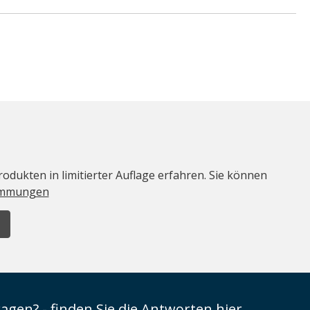
odukten in limitierter Auflage erfahren. Sie können
immungen
ragen? - finden Sie die Antworten hier