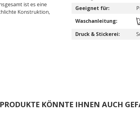
sgesamt ist es eine
Geeignet für:
P
hlichte Konstruktion,
Waschanleitung:
Druck & Stickerei:
S
E PRODUKTE KÖNNTE IHNEN AUCH GEF