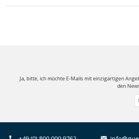
Ja, bitte, ich möchte E-Mails mit einzigartigen An
den Newsl
+49 (0) 800 000 9762
info@guen