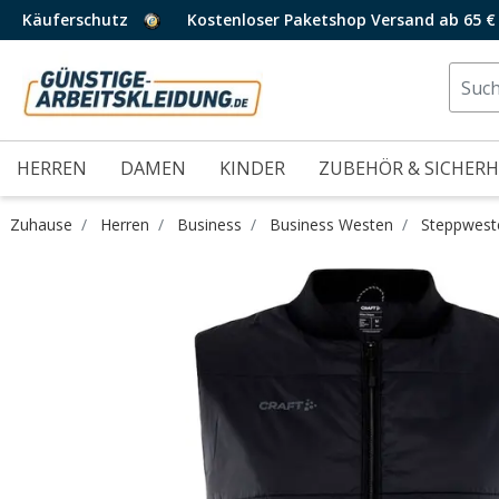
Käuferschutz
Kostenloser Paketshop Versand ab 65 €
HERREN
DAMEN
KINDER
ZUBEHÖR & SICHERH
Zuhause
Herren
Business
Business Westen
Steppwest