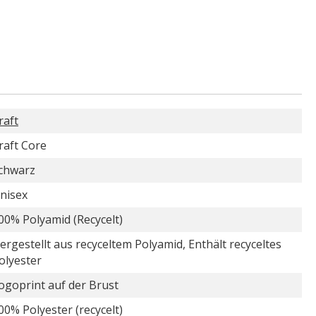
raft
raft Core
chwarz
nisex
00% Polyamid (Recycelt)
ergestellt aus recyceltem Polyamid, Enthält recyceltes
olyester
ogoprint auf der Brust
00% Polyester (recycelt)