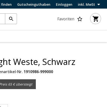
 finden
Gutscheinguthaben
Einloggen
inkl. MwSt
Favoriten
ight Weste, Schwarz
enartikel-Nr.
1910986-999000
reis 65 € übersteigt