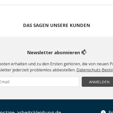
DAS SAGEN UNSERE KUNDEN
Newsletter abonnieren 📫
geboten erhalten und zu den Ersten gehören, die von neuen Pr
etter jederzeit problemlos abbestellen.
Datenschutz-Best
ANMELDEN
stige-arbeitskleidung.de
F