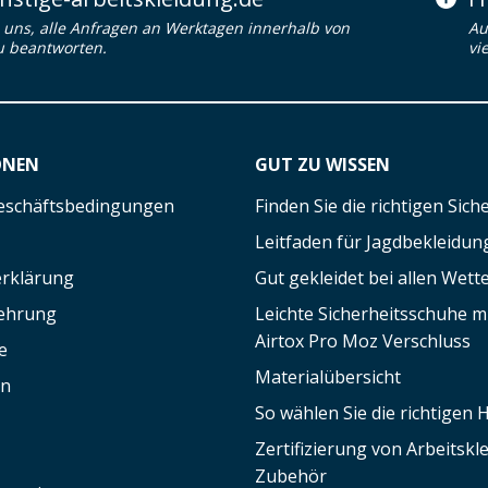
uns, alle Anfragen an Werktagen innerhalb von
Au
u beantworten.
vi
ONEN
GUT ZU WISSEN
eschäftsbedingungen
Finden Sie die richtigen Sic
Leitfaden für Jagdbekleidun
rklärung
Gut gekleidet bei allen Wett
lehrung
Leichte Sicherheitsschuhe 
Airtox Pro Moz Verschluss
e
Materialübersicht
en
So wählen Sie die richtigen
Zertifizierung von Arbeitsk
Zubehör