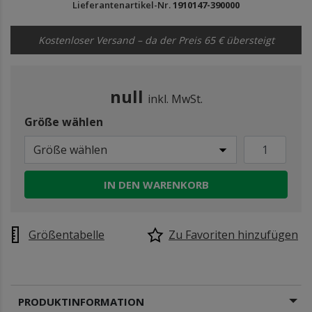
Lieferantenartikel-Nr.
1910147-390000
Kostenloser Versand – da der Preis 65 € übersteigt
null
inkl. MwSt.
Größe wählen
Größe wählen
IN DEN WARENKORB
Größentabelle
Zu Favoriten hinzufügen
PRODUKTINFORMATION