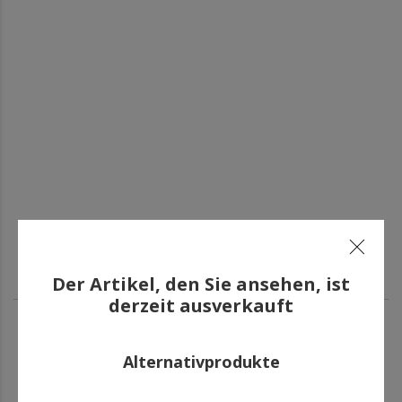
Der Artikel, den Sie ansehen, ist
derzeit ausverkauft
ANDERE HABEN AUCH GEKAUFT
Alternativprodukte