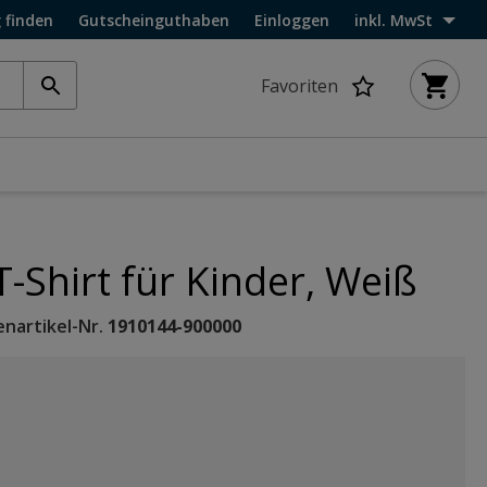
 finden
Gutscheinguthaben
Einloggen
inkl. MwSt
Favoriten
T-Shirt für Kinder, Weiß
enartikel-Nr.
1910144-900000