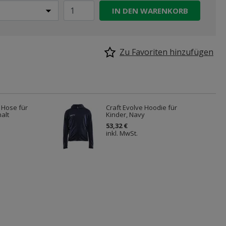
IN DEN WARENKORB
Zu Favoriten hinzufügen
 Hose für
Craft Evolve Hoodie für
alt
Kinder, Navy
53,32 €
inkl. MwSt.