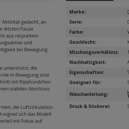
Marke:
 Aktivität gedacht, an
Serie:
ur letzten Pause
Farbe:
eht aus recyceltem
Geschlecht:
ungsaktive und
htigkeit bei Bewegung
Mischungsverhältnis:
Nachhaltigkeit:
 unterstützt, die
Eigenschaften:
Arme in Bewegung sind.
chnitt mit Rippbündchen
Geeignet für:
nen stabilen Abschluss
Waschanleitung:
Druck & Stickerei:
men, die Luftzirkulation
 eignet sich das Modell
erteil mit Fokus auf