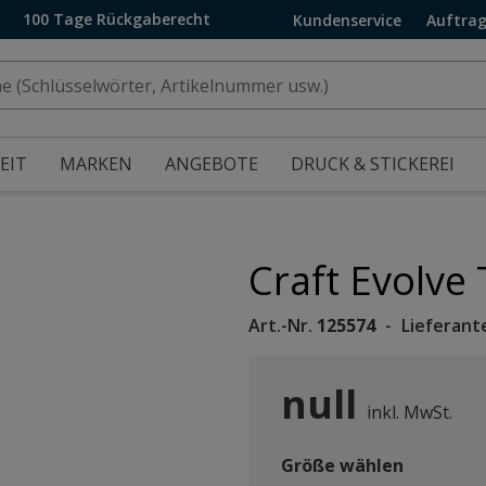
100 Tage Rückgaberecht
Kundenservice
Auftrag
EIT
MARKEN
ANGEBOTE
DRUCK & STICKEREI
Craft Evolve 
Art.-Nr.
125574
Lieferant
null
inkl. MwSt.
Größe wählen