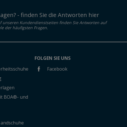
ragen? - finden Sie die Antworten hier
f unseren Kundendienstseiten finden Sie Antworten auf
ele der häufigsten Fragen.
FOLGEN SIE UNS
herheitsschuhe
Facebook
g
erlagen
mit BOA®- und
 Handschuhe