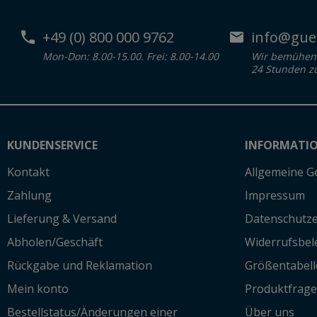
+49 (0) 800 000 9762
info@guen
Mon-Don: 8.00-15.00. Frei: 8.00-14.00
Wir bemühen 
24 Stunden z
KUNDENSERVICE
INFORMATI
Kontakt
Allgemeine G
Zahlung
Impressum
Lieferung & Versand
Datenschutze
Abholen/Geschäft
Widerrufsbe
Rückgabe und Reklamation
Größentabell
Mein konto
Produktfrag
Bestellstatus/Änderungen einer
Über uns