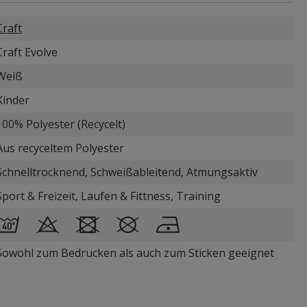
Craft
Craft Evolve
Weiß
Kinder
100% Polyester (Recycelt)
Aus recyceltem Polyester
Schnelltrocknend, Schweißableitend, Atmungsaktiv
Sport & Freizeit, Laufen & Fittness, Training
Sowohl zum Bedrucken als auch zum Sticken geeignet