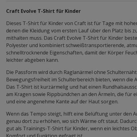
Craft Evolve T-Shirt für Kinder
Dieses T-Shirt für Kinder von Craft ist für Tage mit hoher
denen die Kleidung vom ersten Lauf über den Platz bis z
mithalten muss. Das Craft Evolve T-Shirt für Kinder best
Polyester und kombiniert schweißtransportierende, atm
schnelltrocknende Eigenschaften, damit der Körper Feuc
leichter abgeben kann.
Die Passform wird durch Raglanärmel ohne Schulternähte
Bewegungsfreiheit im Schulterbereich bieten, wenn die 
Das T-Shirt ist kurzärmelig und hat einen Rundhalsauss
am Kragen sowie Rippbündchen an den Ärmeln, die für ei
und eine angenehme Kante auf der Haut sorgen.
Wenn das Tempo steigt, hilft eine Belüftung unter den Ar
genau dort zu erhöhen, wo sich Wärme oft staut. Dadurch
gut als Trainings-T-Shirt für Kinder, wenn ein leichtes Ob
Komfort und Funktion gefragt ist.