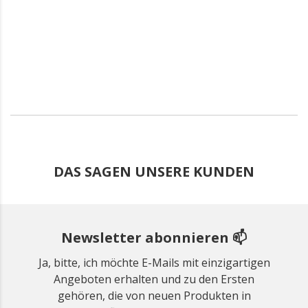
DAS SAGEN UNSERE KUNDEN
Newsletter abonnieren 📫
Ja, bitte, ich möchte E-Mails mit einzigartigen
Angeboten erhalten und zu den Ersten
gehören, die von neuen Produkten in