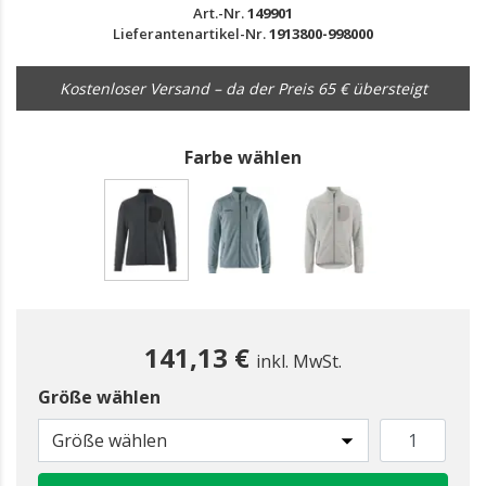
Art.-Nr.
149901
Lieferantenartikel-Nr.
1913800-998000
Kostenloser Versand – da der Preis 65 € übersteigt
Farbe wählen
gewählt
141,13 €
inkl. MwSt.
Größe wählen
Größe wählen