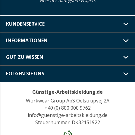
viele der häufigsten Fragen.
KUNDENSERVICE
INFORMATIONEN
GUT ZU WISSEN
FOLGEN SIE UNS
Günstige-Arbeitskleidung.de
Workwear Group ApS Oelstrupvej 2A
+49 (0) 800 000 9762
info@guenstige-arbeitskleidung.de
Steuernummer: DK32151922