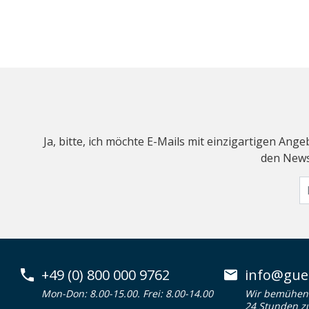
Ja, bitte, ich möchte E-Mails mit einzigartigen An
den Newsl
+49 (0) 800 000 9762
info@guen
Mon-Don: 8.00-15.00. Frei: 8.00-14.00
Wir bemühen 
24 Stunden z