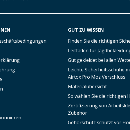
ONEN
GUT ZU WISSEN
eschäftsbedingungen
Finden Sie die richtigen Sic
Leitfaden für Jagdbekleidun
rklärung
Gut gekleidet bei allen Wett
lehrung
Leichte Sicherheitsschuhe 
Airtox Pro Moz Verschluss
e
Materialübersicht
en
So wählen Sie die richtigen
Zertifizierung von Arbeitsk
Zubehör
bonnieren
Gehörschutz schützt vor Hör