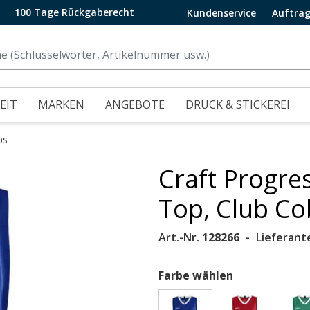
100 Tage Rückgaberecht
Kundenservice
Auftrag
EIT
MARKEN
ANGEBOTE
DRUCK & STICKEREI
ps
Craft Progr
.
Top, Club Co
Art.-Nr.
128266
Lieferant
Farbe wählen