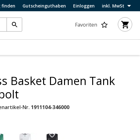
 finden
Gutscheinguthaben
Einloggen
inkl. MwSt
Favoriten
ess Basket Damen Tank
bolt
enartikel-Nr.
1911104-346000