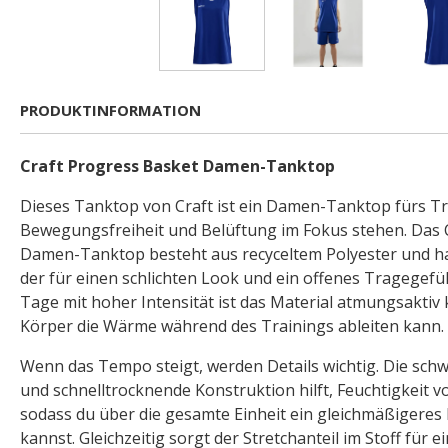
PRODUKTINFORMATION
Craft Progress Basket Damen-Tanktop
Dieses Tanktop von Craft ist ein Damen-Tanktop fürs Tr
Bewegungsfreiheit und Belüftung im Fokus stehen. Das 
Damen-Tanktop besteht aus recyceltem Polyester und ha
der für einen schlichten Look und ein offenes Tragegefüh
Tage mit hoher Intensität ist das Material atmungsaktiv 
Körper die Wärme während des Trainings ableiten kann.
Wenn das Tempo steigt, werden Details wichtig. Die sch
und schnelltrocknende Konstruktion hilft, Feuchtigkeit v
sodass du über die gesamte Einheit ein gleichmäßigeres
kannst. Gleichzeitig sorgt der Stretchanteil im Stoff für e