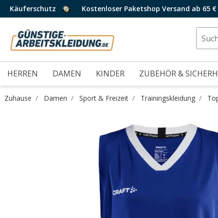
Käuferschutz
Kostenloser Paketshop Versand ab 65 €
HERREN
DAMEN
KINDER
ZUBEHÖR & SICHERH
Zuhause
Damen
Sport & Freizeit
Trainingskleidung
To