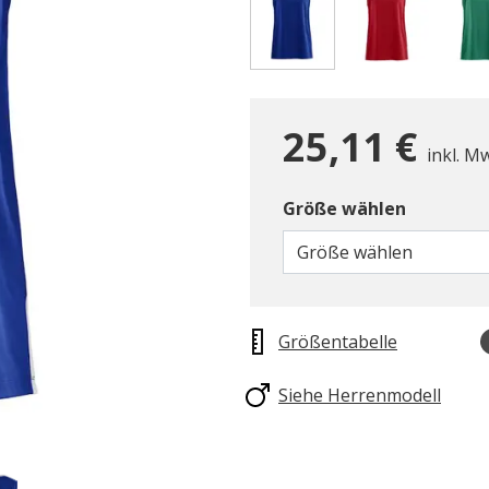
gewählt
25,11 €
inkl. M
Größe wählen
Größe wählen
Größentabelle
Siehe Herrenmodell