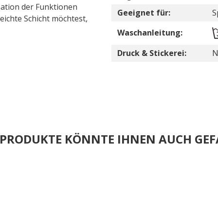
ation der Funktionen
Geeignet für:
S
eichte Schicht möchtest,
Waschanleitung:
Druck & Stickerei:
N
E PRODUKTE KÖNNTE IHNEN AUCH GEF