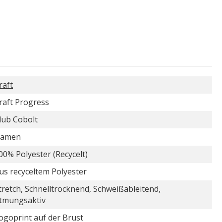
raft
raft Progress
lub Cobolt
amen
00% Polyester (Recycelt)
us recyceltem Polyester
tretch, Schnelltrocknend, Schweißableitend,
tmungsaktiv
ogoprint auf der Brust