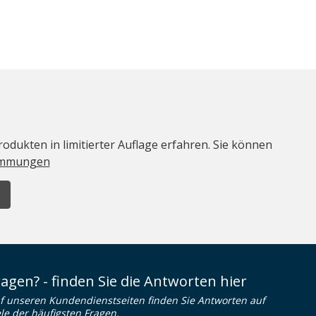
odukten in limitierter Auflage erfahren. Sie können
immungen
ragen? - finden Sie die Antworten hier
f unseren Kundendienstseiten finden Sie Antworten auf
ele der häufigsten Fragen.