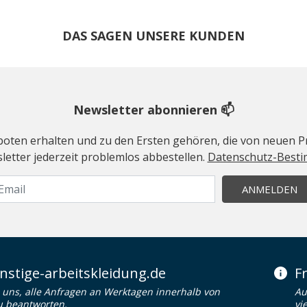
DAS SAGEN UNSERE KUNDEN
Newsletter abonnieren 📫
geboten erhalten und zu den Ersten gehören, die von neuen Pr
etter jederzeit problemlos abbestellen.
Datenschutz-Best
ANMELDEN
stige-arbeitskleidung.de
F
uns, alle Anfragen an Werktagen innerhalb von
Au
u beantworten.
vi