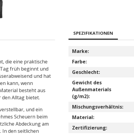
SPEZIFIKATIONEN
Marke:
t, die eine praktische
Farbe:
r Tag früh beginnt und
Geschlecht:
asserabweisend und hat
Gewicht des
den kann, wenn
Außenmaterials
 Material besteht aus
(g/m2):
 den Alltag bietet.
Mischungsverhältnis:
erstellbar, und ein
nehmes Scheuern beim
Material:
ätzliche Abdeckung am
Zertifizierung:
In den seitlichen