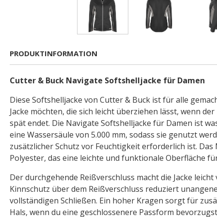
PRODUKTINFORMATION
Cutter & Buck Navigate Softshelljacke für Damen
Diese Softshelljacke von Cutter & Buck ist für alle gemach
Jacke möchten, die sich leicht überziehen lässt, wenn de
spät endet. Die Navigate Softshelljacke für Damen ist w
eine Wassersäule von 5.000 mm, sodass sie genutzt wer
zusätzlicher Schutz vor Feuchtigkeit erforderlich ist. Das
Polyester, das eine leichte und funktionale Oberfläche für
Der durchgehende Reißverschluss macht die Jacke leicht v
Kinnschutz über dem Reißverschluss reduziert unange
vollständigen Schließen. Ein hoher Kragen sorgt für zus
Hals, wenn du eine geschlossenere Passform bevorzugst. 