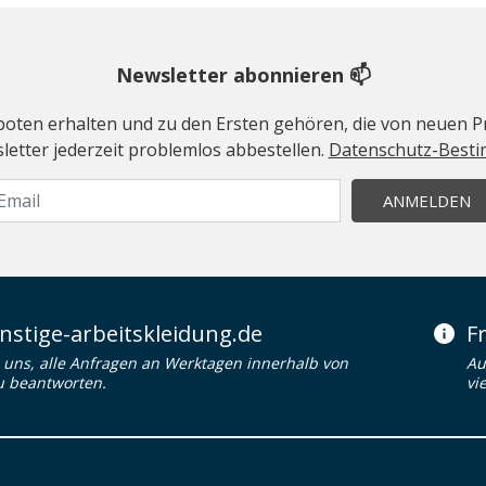
Newsletter abonnieren 📫
geboten erhalten und zu den Ersten gehören, die von neuen Pr
etter jederzeit problemlos abbestellen.
Datenschutz-Best
ANMELDEN
stige-arbeitskleidung.de
F
uns, alle Anfragen an Werktagen innerhalb von
Au
u beantworten.
vi