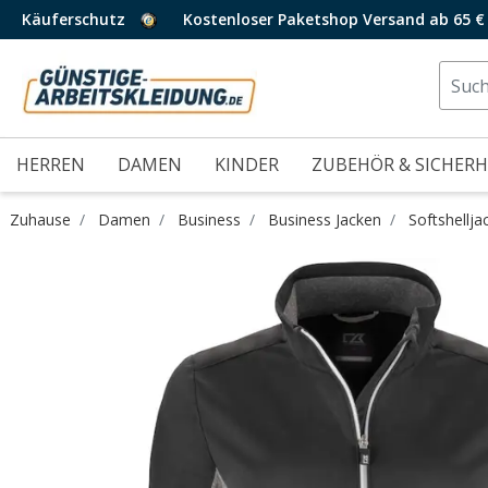
Käuferschutz
Kostenloser Paketshop Versand ab 65 €
HERREN
DAMEN
KINDER
ZUBEHÖR & SICHERH
Zuhause
Damen
Business
Business Jacken
Softshellja