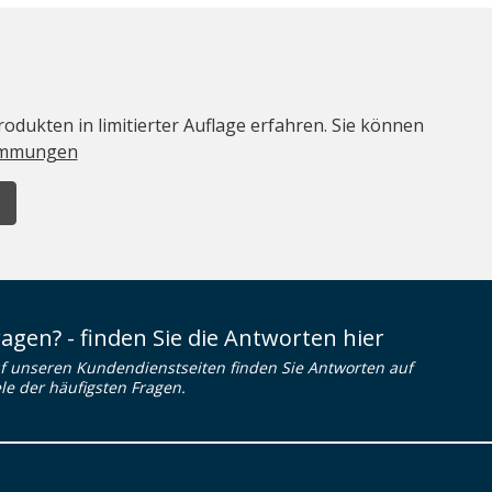
odukten in limitierter Auflage erfahren. Sie können
immungen
ragen? - finden Sie die Antworten hier
f unseren Kundendienstseiten finden Sie Antworten auf
ele der häufigsten Fragen.