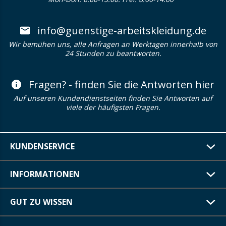
info@guenstige-arbeitskleidung.de
Wir bemühen uns, alle Anfragen an Werktagen innerhalb von
24 Stunden zu beantworten.
Fragen? - finden Sie die Antworten hier
Auf unseren Kundendienstseiten finden Sie Antworten auf
viele der häufigsten Fragen.
KUNDENSERVICE
INFORMATIONEN
GUT ZU WISSEN