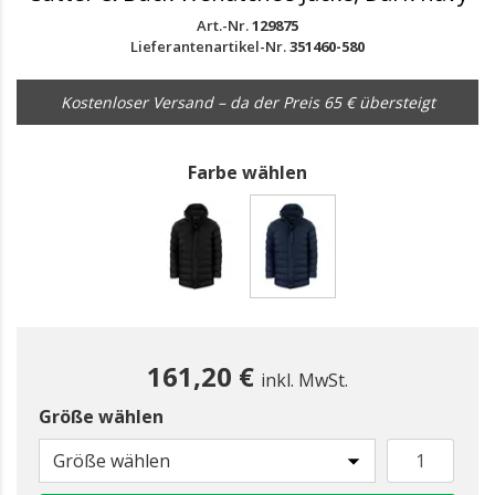
Art.-Nr.
129875
Lieferantenartikel-Nr.
351460-580
Kostenloser Versand – da der Preis 65 € übersteigt
Farbe wählen
gewählt
161,20 €
inkl. MwSt.
Größe wählen
Größe wählen