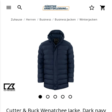
Zuhause
Herren
Business
Business Jacken
Winterjacken
.
Cutter & Buck Wenatchee Jacke, Dark navy