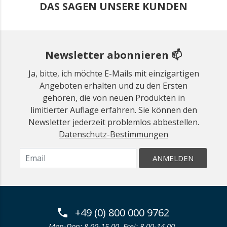
DAS SAGEN UNSERE KUNDEN
Newsletter abonnieren 📫
Ja, bitte, ich möchte E-Mails mit einzigartigen
Angeboten erhalten und zu den Ersten
gehören, die von neuen Produkten in
limitierter Auflage erfahren. Sie können den
Newsletter jederzeit problemlos abbestellen.
Datenschutz-Bestimmungen
ANMELDEN
+49 (0) 800 000 9762
Mon-Don: 8.00-15.00. Frei: 8.00-14.00