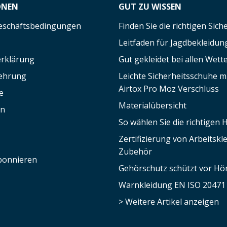
ONEN
GUT ZU WISSEN
eschäftsbedingungen
Finden Sie die richtigen Sic
Leitfaden für Jagdbekleidun
rklärung
Gut gekleidet bei allen Wett
lehrung
Leichte Sicherheitsschuhe 
Airtox Pro Moz Verschluss
e
Materialübersicht
en
So wählen Sie die richtigen
Zertifizierung von Arbeitsk
Zubehör
bonnieren
Gehörschutz schützt vor Hör
Warnkleidung EN ISO 20471
> Weitere Artikel anzeigen