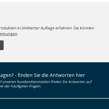
odukten in limitierter Auflage erfahren. Sie können
immungen
ragen? - finden Sie die Antworten hier
f unseren Kundendienstseiten finden Sie Antworten auf
ele der häufigsten Fragen.