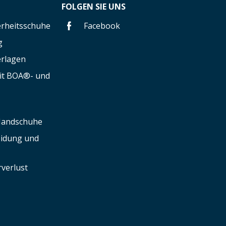
FOLGEN SIE UNS
herheitsschuhe
Facebook
g
erlagen
mit BOA®- und
 Handschuhe
leidung und
verlust