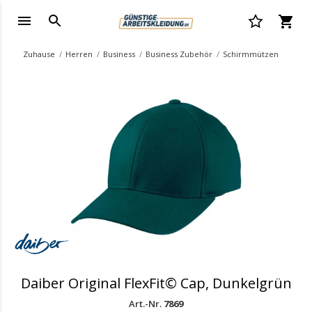
Zuhause
Herren
Business
Business Zubehör
Schirmmützen
.
Daiber Original FlexFit© Cap, Dunkelgrün
Art.-Nr.
7869