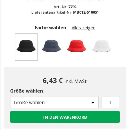
Art.-Nr.
7792
Lieferantenartikel-Nr.
MB012-510051
Farbe wählen
Alles zeigen
gewählt
6,43 €
inkl. MwSt.
Größe wählen
Größe wählen
IN DEN WARENKORB