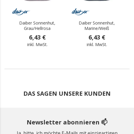
Daiber Sonnenhut,
Daiber Sonnenhut,
Grau/Hellrosa
Marine/Weiß
6,43 €
6,43 €
inkl. MwSt.
inkl. MwSt.
DAS SAGEN UNSERE KUNDEN
Newsletter abonnieren 📫
Ja, bitte, ich möchte E-Mails mit einzigartigen