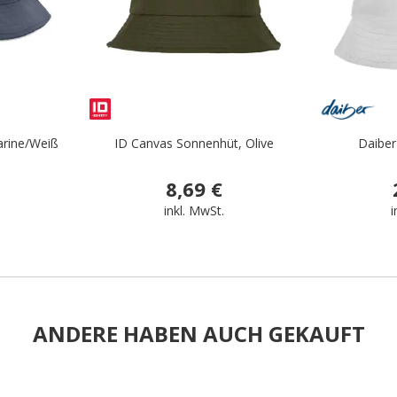
arine/Weiß
ID Canvas Sonnenhüt, Olive
Daiber
8,69 €
inkl. MwSt.
i
ANDERE HABEN AUCH GEKAUFT