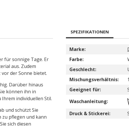
SPEZIFIKATIONEN
Marke:
er für sonnige Tage. Er
Farbe:
terial aus. Zudem
Geschlecht:
 vor der Sonne bietet.
Mischungsverhältnis:
ähig. Darüber hinaus
Geeignet für:
ie können ihn in
hrem individuellen Stil.
Waschanleitung:
b und schützt Sie
Druck & Stickerei:
ch zu pflegen und kann
ie sich diesen