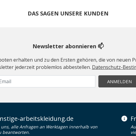
DAS SAGEN UNSERE KUNDEN
Newsletter abonnieren 📫
geboten erhalten und zu den Ersten gehören, die von neuen Pr
etter jederzeit problemlos abbestellen.
Datenschutz-Best
ANMELDEN
stige-arbeitskleidung.de
F
uns, alle Anfragen an Werktagen innerhalb von
Au
u beantworten.
vi