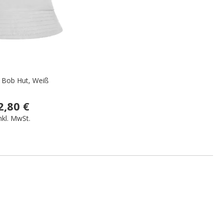
 Bob Hut, Weiß
2,80 €
nkl. MwSt.