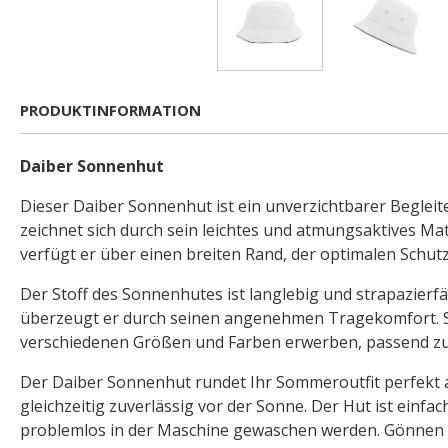
PRODUKTINFORMATION
Daiber Sonnenhut
Dieser Daiber Sonnenhut ist ein unverzichtbarer Begleit
zeichnet sich durch sein leichtes und atmungsaktives Ma
verfügt er über einen breiten Rand, der optimalen Schutz
Der Stoff des Sonnenhutes ist langlebig und strapazierf
überzeugt er durch seinen angenehmen Tragekomfort. S
verschiedenen Größen und Farben erwerben, passend zu I
Der Daiber Sonnenhut rundet Ihr Sommeroutfit perfekt a
gleichzeitig zuverlässig vor der Sonne. Der Hut ist einfa
problemlos in der Maschine gewaschen werden. Gönnen S