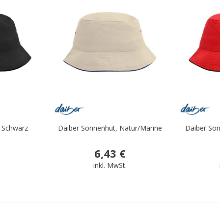
.
.
 Schwarz
Daiber Sonnenhut, Natur/Marine
Daiber So
6,43 €
.
inkl. MwSt.