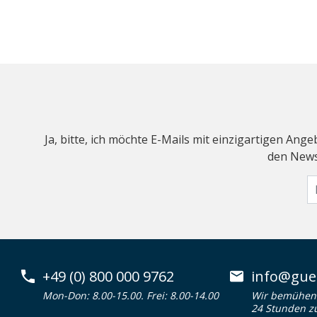
Ja, bitte, ich möchte E-Mails mit einzigartigen An
den Newsl
+49 (0) 800 000 9762
info@guen
Mon-Don: 8.00-15.00. Frei: 8.00-14.00
Wir bemühen 
24 Stunden z