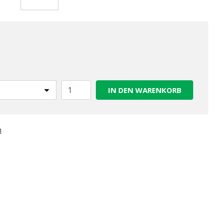
gewählt
.
IN DEN WARENKORB
n