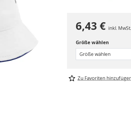
6,43 €
inkl. MwSt
Größe wählen
Größe wählen
Zu Favoriten hinzufüge