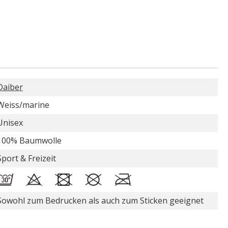
Daiber
Weiss/marine
Unisex
100% Baumwolle
Sport & Freizeit
Sowohl zum Bedrucken als auch zum Sticken geeignet