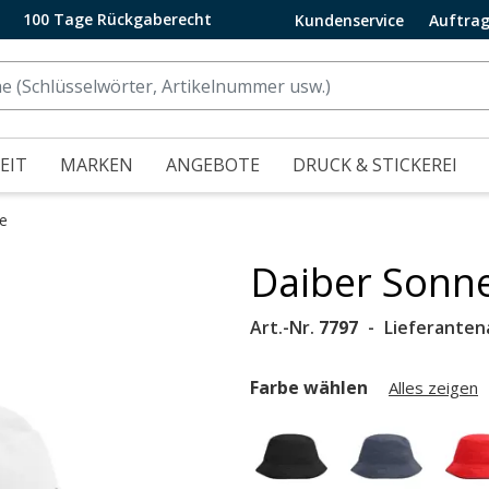
100 Tage Rückgaberecht
Kundenservice
Auftrag
EIT
MARKEN
ANGEBOTE
DRUCK & STICKEREI
e
Daiber Sonn
.
Art.-Nr.
7797
Lieferanten
Farbe wählen
Alles zeigen