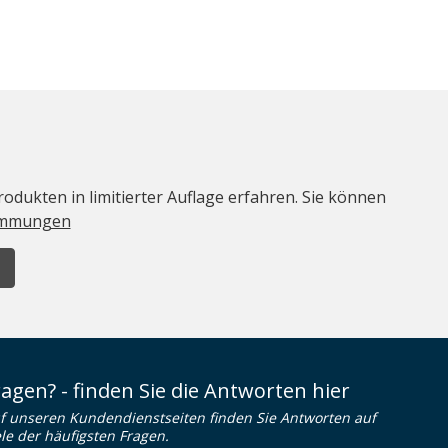
odukten in limitierter Auflage erfahren. Sie können
immungen
ragen? - finden Sie die Antworten hier
f unseren Kundendienstseiten finden Sie Antworten auf
ele der häufigsten Fragen.