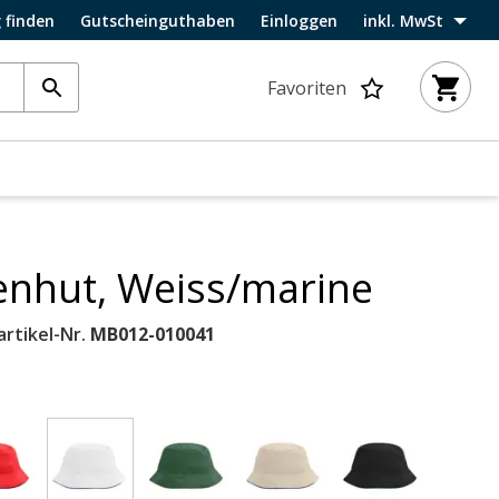
 finden
Gutscheinguthaben
Einloggen
inkl. MwSt
Favoriten
enhut, Weiss/marine
artikel-Nr.
MB012-010041