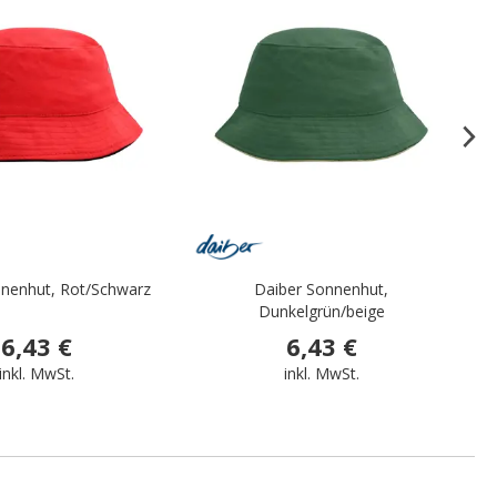
.
.
nnenhut, Rot/Schwarz
Daiber Sonnenhut,
D
Dunkelgrün/beige
6,43 €
6,43 €
inkl. MwSt.
inkl. MwSt.