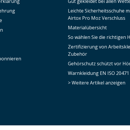
rklärung
Gut gekleidet bei allen Wett
lehrung
Leichte Sicherheitsschuhe 
Airtox Pro Moz Verschluss
e
Materialübersicht
en
So wählen Sie die richtigen
Zertifizierung von Arbeitsk
Zubehör
bonnieren
Gehörschutz schützt vor Hör
Warnkleidung EN ISO 20471
> Weitere Artikel anzeigen