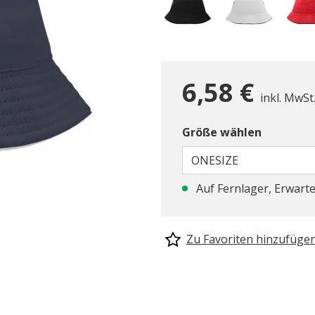
6,58 €
inkl. MwSt
Größe wählen
ONESIZE
Auf Fernlager, Erwarte
Zu Favoriten hinzufüge