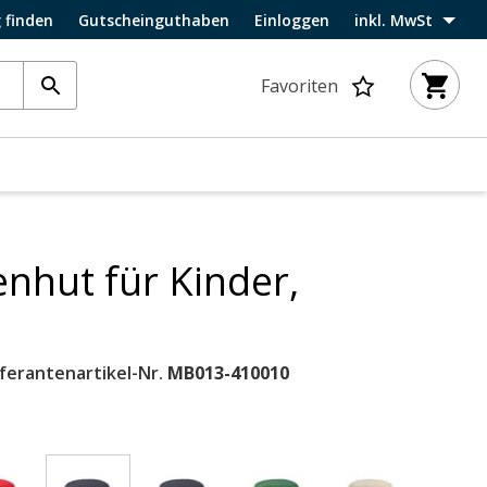
 finden
Gutscheinguthaben
Einloggen
inkl. MwSt
Favoriten
nhut für Kinder,
eferantenartikel-Nr.
MB013-410010