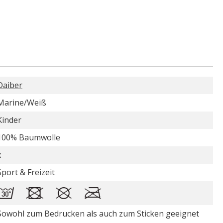
Daiber
Marine/Weiß
Kinder
100% Baumwolle
x
Sport & Freizeit
Sowohl zum Bedrucken als auch zum Sticken geeignet