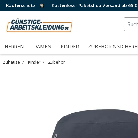
Käuferschutz
Kostenloser Paketshop Versand ab 65 €
HERREN
DAMEN
KINDER
ZUBEHÖR & SICHERH
Zuhause
Kinder
Zubehör