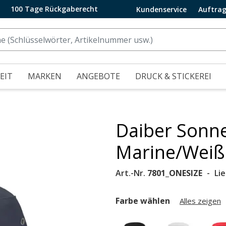
100 Tage Rückgaberecht
Kundenservice
Auftrag
EIT
MARKEN
ANGEBOTE
DRUCK & STICKEREI
Daiber Sonne
.
Marine/Weiß
Art.-Nr.
7801_ONESIZE
Li
Farbe wählen
Alles zeigen