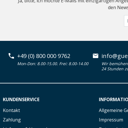
Ja, bitte, ich möchte E-Mails mit einzigartigen An
den Newsl
+49 (0) 800 000 9762
info@guen
Mon-Don: 8.00-15.00. Frei: 8.00-14.00
Wir bemühen 
24 Stunden z
KUNDENSERVICE
INFORMATI
Kontakt
Allgemeine G
Zahlung
Impressum