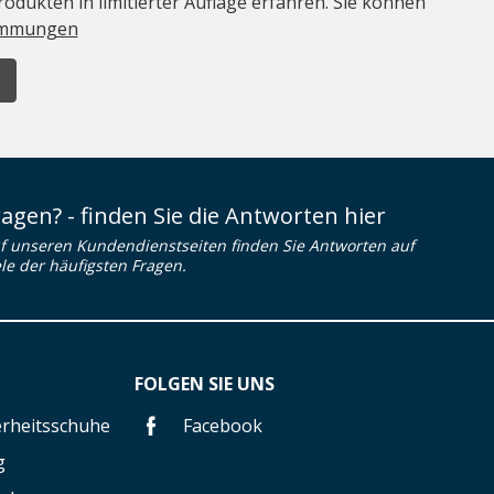
odukten in limitierter Auflage erfahren. Sie können
immungen
ragen? - finden Sie die Antworten hier
f unseren Kundendienstseiten finden Sie Antworten auf
ele der häufigsten Fragen.
FOLGEN SIE UNS
herheitsschuhe
Facebook
g