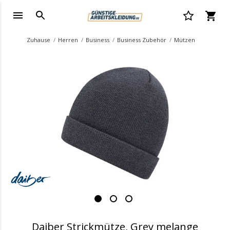
Zuhause
Herren
Business
Business Zubehör
Mützen
.
Daiber Strickmütze, Grey melange