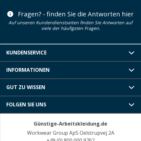
Fragen? - finden Sie die Antworten hier
Auf unseren Kundendienstseiten finden Sie Antworten auf
viele der häufigsten Fragen.
KUNDENSERVICE
INFORMATIONEN
GUT ZU WISSEN
FOLGEN SIE UNS
Günstige-Arbeitskleidung.de
Workwear Group ApS Oelstrupvej 2A
+49 (0) 800 000 9762