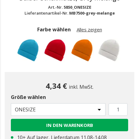
Art.-Nr.
5850_ONESIZE
Lieferantenartikel-Nr.
MB7500-grey-melange
Farbe wählen
Alles zeigen
4,34 €
inkl. MwSt.
Größe wählen
ONESIZE
IN DEN WARENKORB
10+ Auf lager, Lieferdatum 11.08-14.08