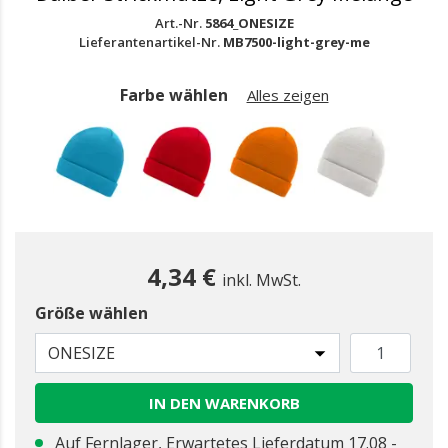
Art.-Nr.
5864_ONESIZE
Lieferantenartikel-Nr.
MB7500-light-grey-me
Farbe wählen
Alles zeigen
4,34 €
inkl. MwSt.
Größe wählen
ONESIZE
IN DEN WARENKORB
Auf Fernlager, Erwartetes Lieferdatum 17.08 -