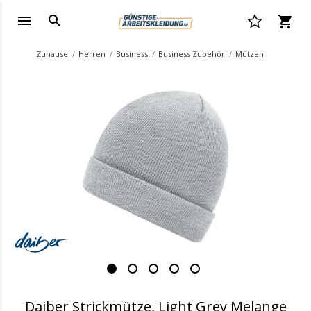
Zuhause
Herren
Business
Business Zubehör
Mützen
.
Daiber Strickmütze, Light Grey Melange