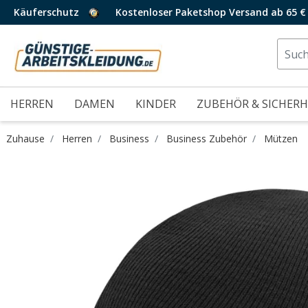
Käuferschutz
Kostenloser Paketshop Versand ab 65 €
HERREN
DAMEN
KINDER
ZUBEHÖR & SICHERH
Zuhause
Herren
Business
Business Zubehör
Mützen