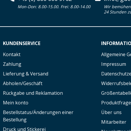
Mon-Don: 8.00-15.00. Frei: 8.00-14.00
Wir bemühen 
24 Stunden z
KUNDENSERVICE
INFORMATI
Kontakt
Allgemeine G
Zahlung
Impressum
Lieferung & Versand
Datenschutze
Abholen/Geschäft
Widerrufsbe
Rückgabe und Reklamation
Größentabell
Mein konto
Produktfrag
Bestellstatus/Änderungen einer
Über uns
Bestellung
Mitarbeiter
Druck und Stickerei