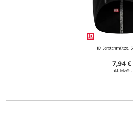
ID Stretchmütze, 
7,94 €
inkl. MwSt.