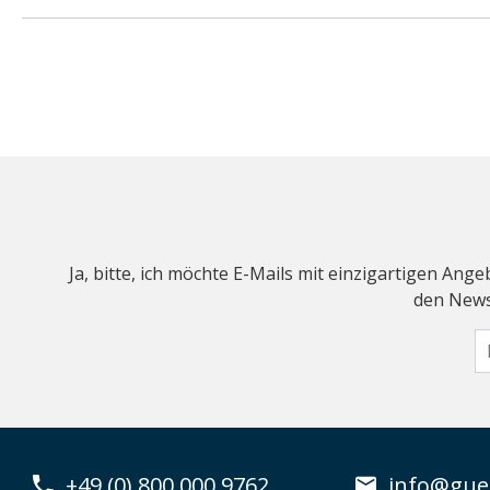
Ja, bitte, ich möchte E-Mails mit einzigartigen An
den Newsl
+49 (0) 800 000 9762
info@guen