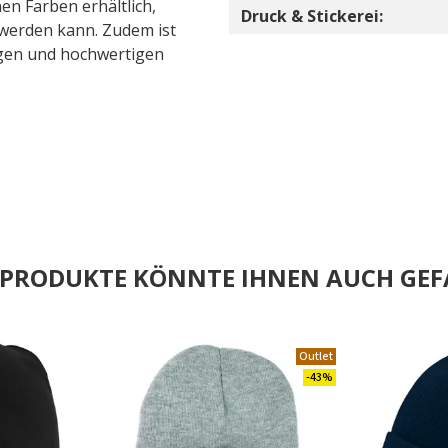
nen Farben erhältlich,
Druck & Stickerei:
e werden kann. Zudem ist
sigen und hochwertigen
E PRODUKTE KÖNNTE IHNEN AUCH GEF
.
Outlet
-43%