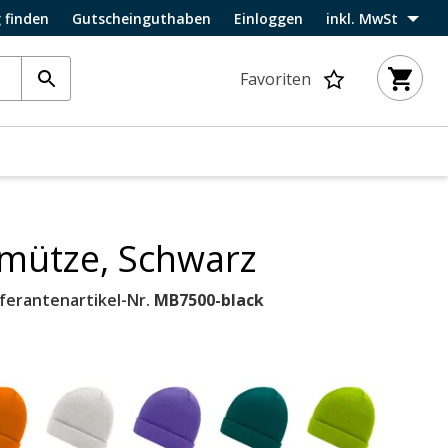
 finden
Gutscheinguthaben
Einloggen
inkl. MwSt
Favoriten
kmütze, Schwarz
eferantenartikel-Nr.
MB7500-black