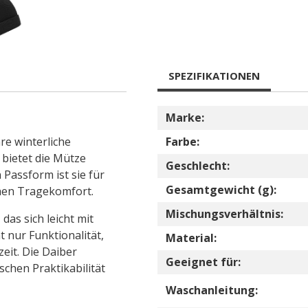
SPEZIFIKATIONEN
Marke:
re winterliche
Farbe:
 bietet die Mütze
Geschlecht:
 Passform ist sie für
Gesamtgewicht (g):
hen Tragekomfort.
Mischungsverhältnis:
das sich leicht mit
t nur Funktionalität,
Material:
zeit. Die Daiber
Geeignet für:
schen Praktikabilität
Waschanleitung: