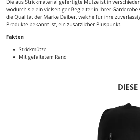
Die aus Strickmaterial gefertigte Mütze ist in verschiede
wodurch sie ein vielseitiger Begleiter in Ihrer Garderob
die Qualität der Marke Daiber, welche für ihre zuverläs
Produkte bekannt ist, ein zusätzlicher Pluspunkt.
Fakten
Strickmütze
Mit gefaltetem Rand
DIES