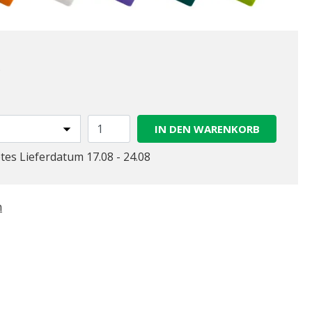
.
gewählt
IN DEN WARENKORB
tes Lieferdatum 17.08 - 24.08
n