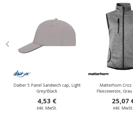
.
Daiber 5 Panel Sandwich cap, Light
Matterhorn Cro
Grey/Black
Fleeceweste, Grau
4,53 €
25,07 
inkl. MwSt.
inkl. MwSt