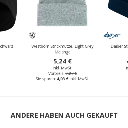
Schwarz
Westborn Strickmütze, Light Grey
Daiber S
Melange
5,24 €
inkl. MwSt.
i
Vorpreis:
9,27 €
Sie sparen:
4,03 €
inkl. MwSt.
ANDERE HABEN AUCH GEKAUFT