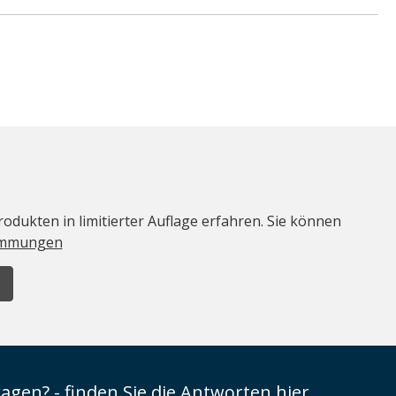
odukten in limitierter Auflage erfahren. Sie können
immungen
ragen? - finden Sie die Antworten hier