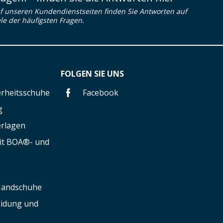
f unseren Kundendienstseiten finden Sie Antworten auf
ele der häufigsten Fragen.
FOLGEN SIE UNS
herheitsschuhe
Facebook
g
erlagen
mit BOA®- und
 Handschuhe
leidung und