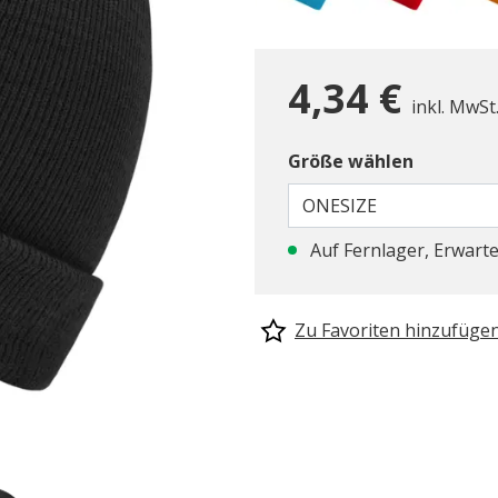
4,34 €
inkl. MwSt
Größe wählen
ONESIZE
Auf Fernlager, Erwarte
Zu Favoriten hinzufüge