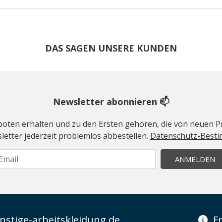
DAS SAGEN UNSERE KUNDEN
Newsletter abonnieren 📫
geboten erhalten und zu den Ersten gehören, die von neuen Pr
etter jederzeit problemlos abbestellen.
Datenschutz-Best
ANMELDEN
stige-arbeitskleidung.de
F