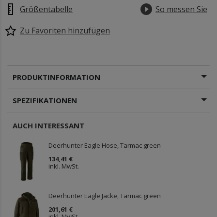
Größentabelle
So messen Sie
Zu Favoriten hinzufügen
PRODUKTINFORMATION
SPEZIFIKATIONEN
AUCH INTERESSANT
Deerhunter Eagle Hose, Tarmac green
134,41 €
inkl. MwSt.
Deerhunter Eagle Jacke, Tarmac green
201,61 €
inkl. MwSt.