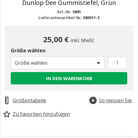
Dunlop Dee Gummistiefel, Grün
Art.-Nr.
5891
Lieferantenartikel-Nr.
580011-3
25,00 €
inkl. MwSt.
Größe wählen
Größe wählen
IN DEN WARENKORB
Größentabelle
So messen Sie
Zu Favoriten hinzufügen