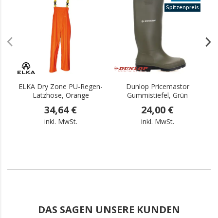
.
Spitzenpreis
ELKA Dry Zone PU-Regen-
Dunlop Pricemastor
Latzhose, Orange
Gummistiefel, Grün
34,64 €
24,00 €
inkl. MwSt.
inkl. MwSt.
DAS SAGEN UNSERE KUNDEN