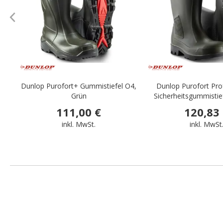
Dunlop Purofort+ Gummistiefel O4,
Dunlop Purofort Pro
Grün
Sicherheitsgummistie
111,00 €
120,83
inkl. MwSt.
inkl. MwSt