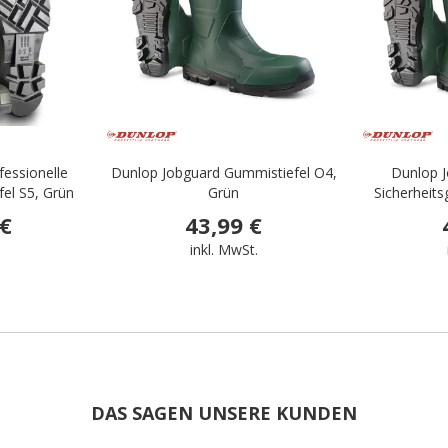
fessionelle
Dunlop Jobguard Gummistiefel O4,
Dunlop J
fel S5, Grün
Grün
Sicherheits
 €
43,99 €
.
inkl. MwSt.
DAS SAGEN UNSERE KUNDEN