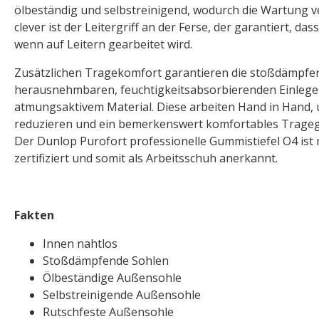
ölbeständig und selbstreinigend, wodurch die Wartung ve
clever ist der Leitergriff an der Ferse, der garantiert, dass
wenn auf Leitern gearbeitet wird.
Zusätzlichen Tragekomfort garantieren die stoßdämpfen
herausnehmbaren, feuchtigkeitsabsorbierenden Einlege
atmungsaktivem Material. Diese arbeiten Hand in Hand
reduzieren und ein bemerkenswert komfortables Trageg
Der Dunlop Purofort professionelle Gummistiefel O4 ist
zertifiziert und somit als Arbeitsschuh anerkannt.
Fakten
Innen nahtlos
Stoßdämpfende Sohlen
Ölbeständige Außensohle
Selbstreinigende Außensohle
Rutschfeste Außensohle