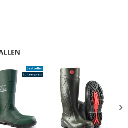
ALLEN
Bestseller
Spitzenpreis
.