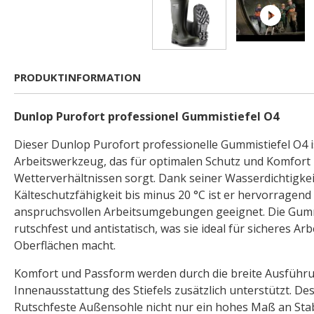
PRODUKTINFORMATION
Dunlop Purofort professionel Gummistiefel O4
Dieser Dunlop Purofort professionelle Gummistiefel O4 i
Arbeitswerkzeug, das für optimalen Schutz und Komfort 
Wetterverhältnissen sorgt. Dank seiner Wasserdichtigke
Kälteschutzfähigkeit bis minus 20 °C ist er hervorragend 
anspruchsvollen Arbeitsumgebungen geeignet. Die Gumm
rutschfest und antistatisch, was sie ideal für sicheres Arb
Oberflächen macht.
Komfort und Passform werden durch die breite Ausführu
Innenausstattung des Stiefels zusätzlich unterstützt. Des
Rutschfeste Außensohle nicht nur ein hohes Maß an Stabi