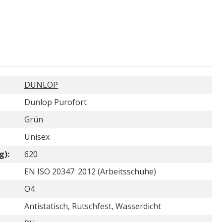
DUNLOP
Dunlop Purofort
Grün
Unisex
g):
620
EN ISO 20347: 2012 (Arbeitsschuhe)
O4
Antistatisch, Rutschfest, Wasserdicht