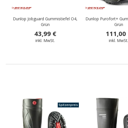
Dunlop Jobguard Gummistiefel O4,
Dunlop Purofort+ Gumm
Grün
Grün
43,99 €
111,00
inkl. MwSt.
inkl. MwSt
Spitzenpreis