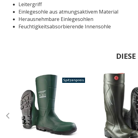
Leitergriff
Einlegesohle aus atmungsaktivem Material
Herausnehmbare Einlegesohlen
Feuchtigkeitsabsorbierende Innensohle
DIES
Spitzenpreis