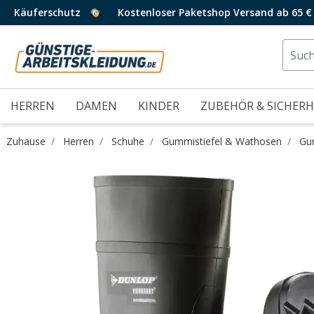
Käuferschutz
Kostenloser Paketshop Versand ab 65 €
HERREN
DAMEN
KINDER
ZUBEHÖR & SICHERH
Zuhause
Herren
Schuhe
Gummistiefel & Wathosen
Gu