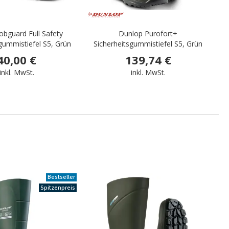
obguard Full Safety
Dunlop Purofort+
gummistiefel S5, Grün
Sicherheitsgummistiefel S5, Grün
40,00 €
139,74 €
inkl. MwSt.
inkl. MwSt.
Bestseller
Spitzenpreis
.