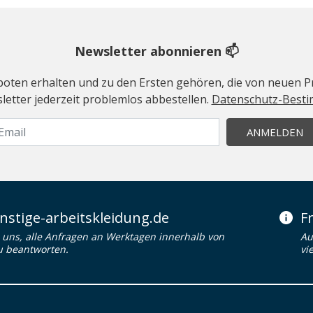
Newsletter abonnieren 📫
geboten erhalten und zu den Ersten gehören, die von neuen Pr
etter jederzeit problemlos abbestellen.
Datenschutz-Best
ANMELDEN
stige-arbeitskleidung.de
F
uns, alle Anfragen an Werktagen innerhalb von
Au
u beantworten.
vi