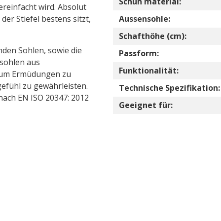
Schuh material:
reinfacht wird. Absolut
 der Stiefel bestens sitzt,
Aussensohle:
Schafthöhe (cm):
den Sohlen, sowie die
Passform:
sohlen aus
Funktionalität:
, um Ermüdungen zu
efühl zu gewährleisten.
Technische Spezifikation:
 nach EN ISO 20347: 2012
Geeignet für: