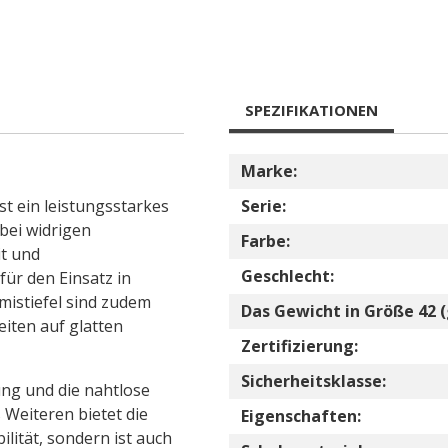
SPEZIFIKATIONEN
Marke:
st ein leistungsstarkes
Serie:
bei widrigen
Farbe:
it und
Geschlecht:
für den Einsatz in
istiefel sind zudem
Das Gewicht in Größe 42 (
eiten auf glatten
Zertifizierung:
Sicherheitsklasse:
ng und die nahtlose
 Weiteren bietet die
Eigenschaften:
lität, sondern ist auch