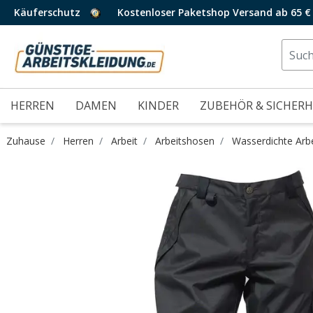
Käuferschutz
Kostenloser Paketshop Versand ab 65 €
HERREN
DAMEN
KINDER
ZUBEHÖR & SICHERH
Zuhause
Herren
Arbeit
Arbeitshosen
Wasserdichte Arb