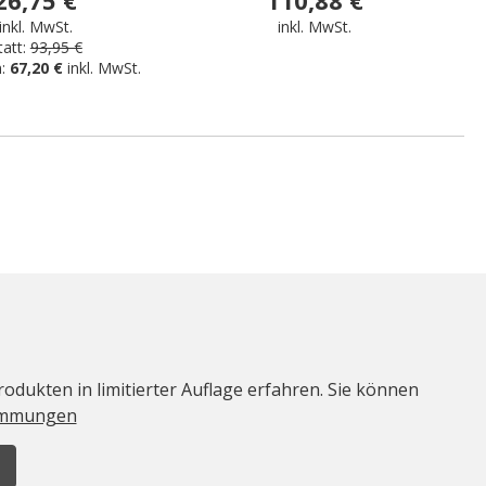
inkl. MwSt.
inkl. MwSt.
tatt:
93,95 €
n:
67,20 €
inkl. MwSt.
odukten in limitierter Auflage erfahren. Sie können
immungen