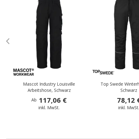
.
Mascot Industry Louisville
Top Swede Winter
Arbeitshose, Schwarz
Schwarz
117,06 €
78,12 
Ab
inkl. MwSt.
inkl. MwSt