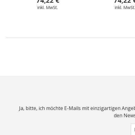
inkl. MwSt.
inkl. MwSt
Ja, bitte, ich möchte E-Mails mit einzigartigen An
den Newsl