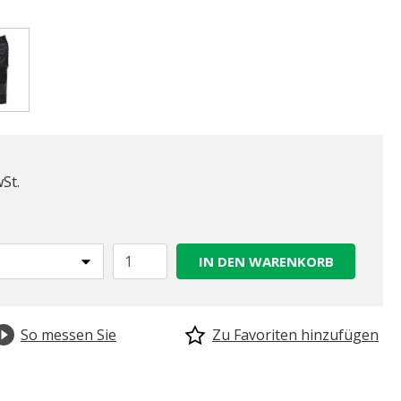
gewählt
wSt.
IN DEN WARENKORB
So messen Sie
Zu Favoriten hinzufügen