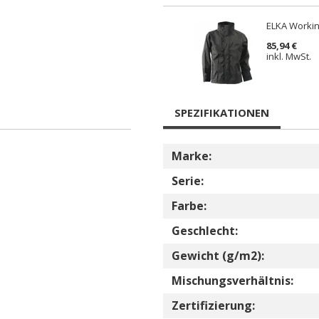
ELKA Workin
85,94 €
inkl. MwSt.
SPEZIFIKATIONEN
Marke:
Serie:
Farbe:
Geschlecht:
Gewicht (g/m2):
Mischungsverhältnis:
Zertifizierung: