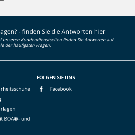
ragen? - finden Sie die Antworten hier
f unseren Kundendienstseiten finden Sie Antworten auf
ele der häufigsten Fragen.
FOLGEN SIE UNS
herheitsschuhe
Facebook
g
erlagen
mit BOA®- und