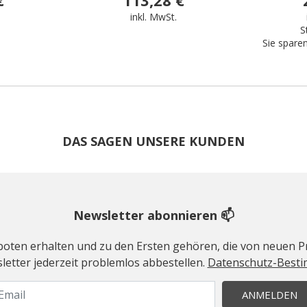
.
inkl. MwSt.
S
Sie spare
DAS SAGEN UNSERE KUNDEN
Newsletter abonnieren 📫
geboten erhalten und zu den Ersten gehören, die von neuen Pr
etter jederzeit problemlos abbestellen.
Datenschutz-Best
ANMELDEN