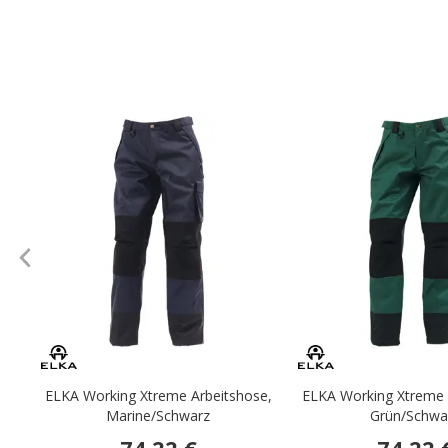
.
ELKA Working Xtreme Arbeitshose,
ELKA Working Xtreme 
Marine/Schwarz
Grün/Schwa
74,22 €
74,22 