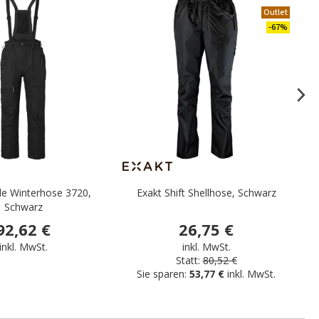
.
Outlet
-67%
e Winterhose 3720,
Exakt Shift Shellhose, Schwarz
Schwarz
92,62 €
26,75 €
inkl. MwSt.
inkl. MwSt.
Statt:
80,52 €
Sie sparen:
53,77 €
inkl. MwSt.