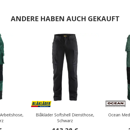
ANDERE HABEN AUCH GEKAUFT
.
.
Arbeitshose,
Blåkläder Softshell Diensthose,
Ocean Med
rz
Schwarz
€
113,28 €