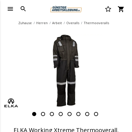
Zuhause
Herren
Arbeit
Overalls
Thermooveralls
.
ELKA Working Xtreme Thermooverall,