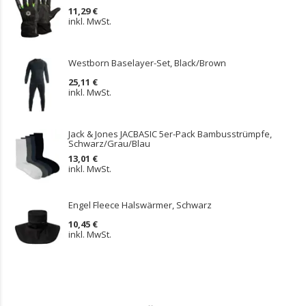
11,29 €
inkl. MwSt.
Westborn Baselayer-Set, Black/Brown
25,11 €
inkl. MwSt.
Jack & Jones JACBASIC 5er-Pack Bambusstrümpfe,
Schwarz/Grau/Blau
13,01 €
inkl. MwSt.
Engel Fleece Halswärmer, Schwarz
10,45 €
inkl. MwSt.