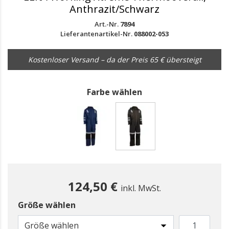
Anthrazit/Schwarz
Art.-Nr.
7894
Lieferantenartikel-Nr.
088002-053
Kostenloser Versand – da der Preis 65 € übersteigt
Farbe wählen
gewählt
124,50 €
inkl. MwSt.
Größe wählen
Größe wählen