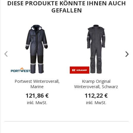
DIESE PRODUKTE KÖNNTE IHNEN AUCH
GEFALLEN
.
.
Portwest Winteroverall,
Kramp Original
Marine
Winteroverall, Schwarz
121,86 €
112,22 €
inkl. MwSt.
inkl. MwSt.