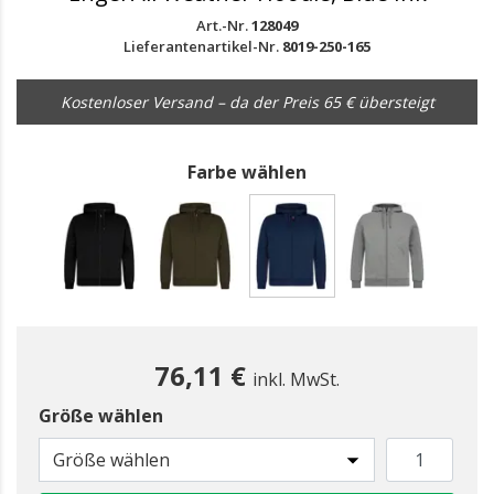
Art.-Nr.
128049
Lieferantenartikel-Nr.
8019-250-165
Kostenloser Versand – da der Preis 65 € übersteigt
Farbe wählen
gewählt
76,11 €
inkl. MwSt.
Größe wählen
Größe wählen