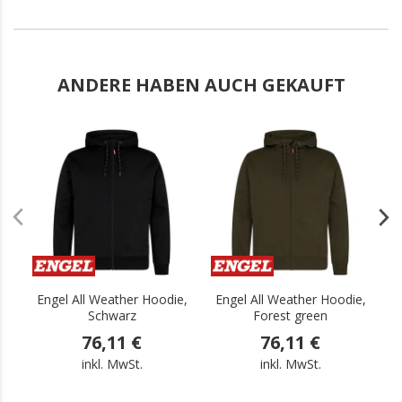
ANDERE HABEN AUCH GEKAUFT
.
.
Engel All Weather Hoodie,
Engel All Weather Hoodie,
E
Schwarz
Forest green
76,11 €
76,11 €
inkl. MwSt.
inkl. MwSt.