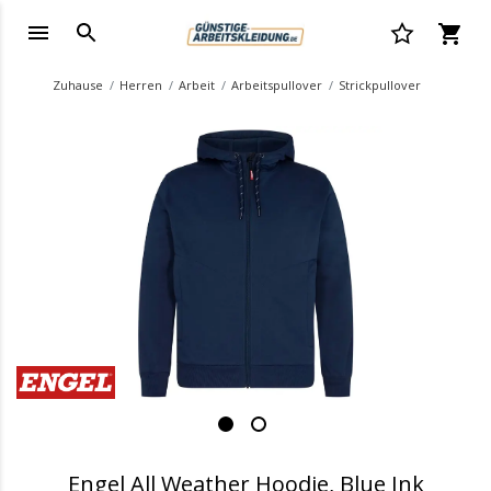
Zuhause
Herren
Arbeit
Arbeitspullover
Strickpullover
.
Engel All Weather Hoodie, Blue Ink