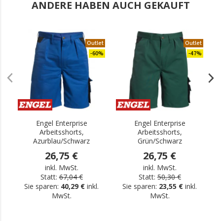
ANDERE HABEN AUCH GEKAUFT
Outlet
Outlet
-60%
-47%
Engel Enterprise
Engel Enterprise
Arbeitsshorts,
Arbeitsshorts,
Azurblau/Schwarz
Grün/Schwarz
26,75 €
26,75 €
inkl. MwSt.
inkl. MwSt.
Statt:
67,04 €
Statt:
50,30 €
Sie sparen:
40,29 €
inkl.
Sie sparen:
23,55 €
inkl.
MwSt.
MwSt.