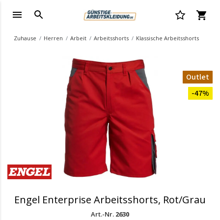
Zuhause
Herren
Arbeit
Arbeitsshorts
Klassische Arbeitsshorts
Outlet
-47%
Engel Enterprise Arbeitsshorts, Rot/Grau
Art.-Nr.
2630