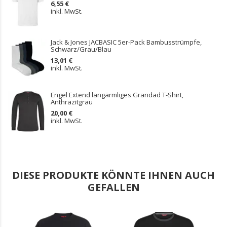
6,55 €
inkl. MwSt.
Jack & Jones JACBASIC 5er-Pack Bambusstrümpfe,
Schwarz/Grau/Blau
13,01 €
inkl. MwSt.
Engel Extend langärmliges Grandad T-Shirt,
Anthrazitgrau
20,00 €
inkl. MwSt.
DIESE PRODUKTE KÖNNTE IHNEN AUCH
GEFALLEN
.
.