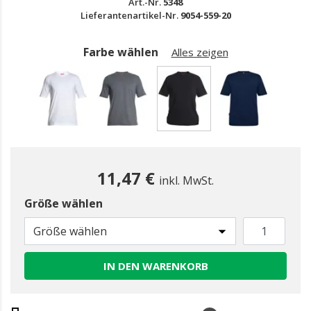
Art.-Nr.
5348
Lieferantenartikel-Nr.
9054-559-20
Farbe wählen
Alles zeigen
gewählt
11,47 €
inkl. MwSt.
Größe wählen
Größe wählen
IN DEN WARENKORB