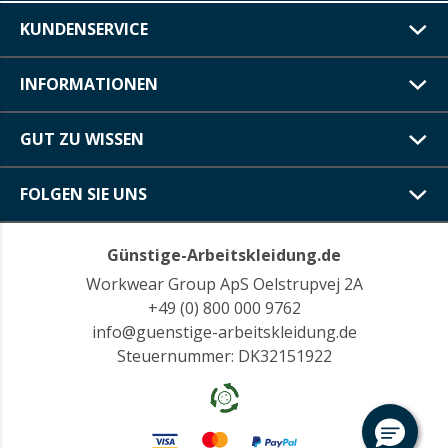
KUNDENSERVICE
INFORMATIONEN
GUT ZU WISSEN
FOLGEN SIE UNS
Günstige-Arbeitskleidung.de
Workwear Group ApS Oelstrupvej 2A
+49 (0) 800 000 9762
info@guenstige-arbeitskleidung.de
Steuernummer: DK32151922