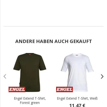
ANDERE HABEN AUCH GEKAUFT
.
.
Engel Extend T-Shirt,
Engel Extend T-Shirt, Weiß
E
Forest green
11,47 €