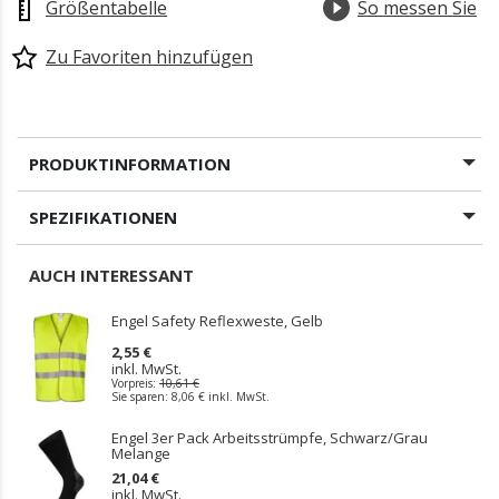
Größentabelle
So messen Sie
Zu Favoriten hinzufügen
PRODUKTINFORMATION
SPEZIFIKATIONEN
AUCH INTERESSANT
Engel Safety Reflexweste, Gelb
2,55 €
inkl. MwSt.
Vorpreis:
10,61 €
Sie sparen:
8,06 €
inkl. MwSt.
Engel 3er Pack Arbeitsstrümpfe, Schwarz/Grau
Melange
21,04 €
inkl. MwSt.