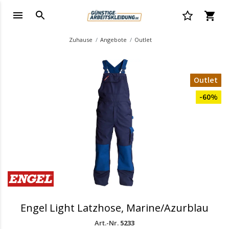
Zuhause
Angebote
Outlet
Outlet
-60%
Engel Light Latzhose, Marine/Azurblau
Art.-Nr.
5233