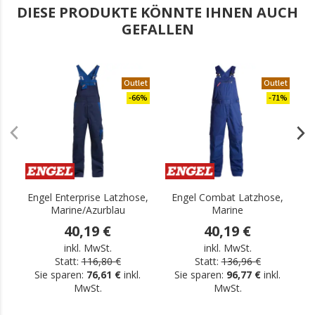
DIESE PRODUKTE KÖNNTE IHNEN AUCH
GEFALLEN
Outlet
Outlet
-66%
-71%
Engel Enterprise Latzhose,
Engel Combat Latzhose,
Marine/Azurblau
Marine
40,19 €
40,19 €
inkl. MwSt.
inkl. MwSt.
Statt:
116,80 €
Statt:
136,96 €
Sie sparen:
76,61 €
inkl.
Sie sparen:
96,77 €
inkl.
MwSt.
MwSt.