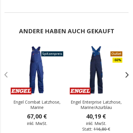
ANDERE HABEN AUCH GEKAUFT
Spitzenpreis
Outlet
-66%
Engel Combat Latzhose,
Engel Enterprise Latzhose,
Marine
Marine/Azurblau
67,00 €
40,19 €
inkl. MwSt.
inkl. MwSt.
Statt:
116,80 €