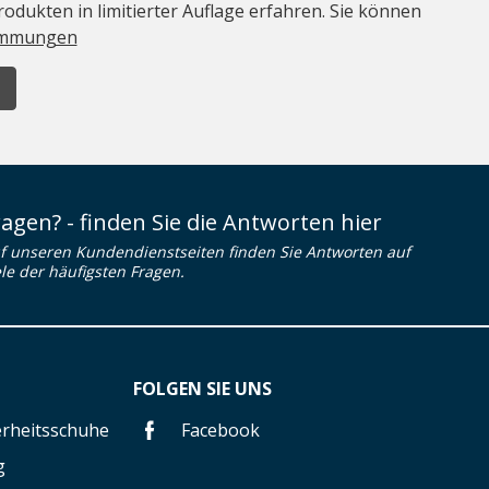
odukten in limitierter Auflage erfahren. Sie können
immungen
ragen? - finden Sie die Antworten hier
f unseren Kundendienstseiten finden Sie Antworten auf
ele der häufigsten Fragen.
FOLGEN SIE UNS
herheitsschuhe
Facebook
g