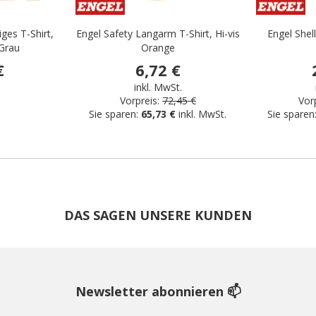
ges T-Shirt,
Engel Safety Langarm T-Shirt, Hi-vis
Engel Shell
/Grau
Orange
€
6,72 €
.
inkl. MwSt.
Vorpreis:
72,45 €
Vorp
Sie sparen:
65,73 €
inkl. MwSt.
Sie sparen
DAS SAGEN UNSERE KUNDEN
Newsletter abonnieren 📫