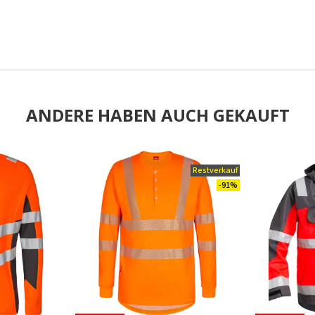
ANDERE HABEN AUCH GEKAUFT
.
Restverkauf
-91%