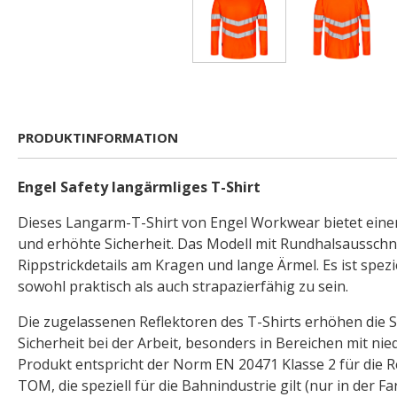
PRODUKTINFORMATION
Engel Safety langärmliges T-Shirt
Dieses Langarm-T-Shirt von Engel Workwear bietet ein
und erhöhte Sicherheit. Das Modell mit Rundhalsausschn
Rippstrickdetails am Kragen und lange Ärmel. Es ist spez
sowohl praktisch als auch strapazierfähig zu sein.
Die zugelassenen Reflektoren des T-Shirts erhöhen die S
Sicherheit bei der Arbeit, besonders in Bereichen mit ni
Produkt entspricht der Norm EN 20471 Klasse 2 für die R
TOM, die speziell für die Bahnindustrie gilt (nur in der 