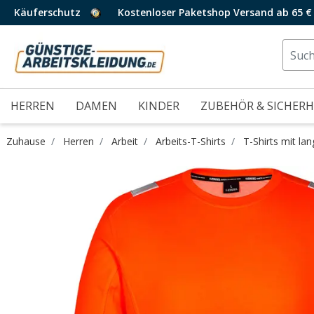
Käuferschutz
Kostenloser Paketshop Versand ab 65 €
HERREN
DAMEN
KINDER
ZUBEHÖR & SICHERH
Zuhause
Herren
Arbeit
Arbeits-T-Shirts
T-Shirts mit la