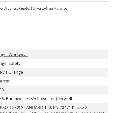
ack Arbeitsstrümpfe, Schwarz/Grau Melange
ngel Workwear
ngel Safety
i-vis Orange
erren
90
5% Baumwolle/45% Polyester (Recycelt)
EKO-TEX® STANDARD 100, EN 20471 Klasse 2