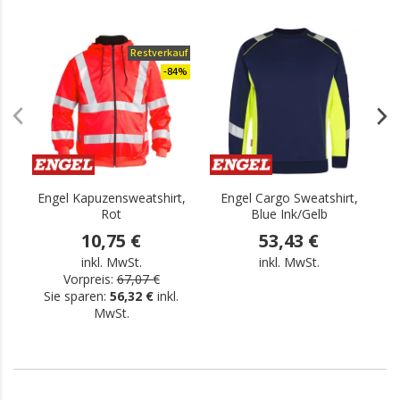
Restverkauf
.
-84%
Engel Kapuzensweatshirt,
Engel Cargo Sweatshirt,
Rot
Blue Ink/Gelb
10,75 €
53,43 €
inkl. MwSt.
inkl. MwSt.
Vorpreis:
67,07 €
Sie sparen:
56,32 €
inkl.
MwSt.