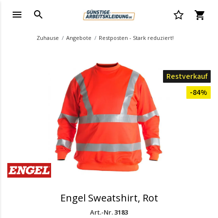
Zuhause
Angebote
Restposten - Stark reduziert!
Restverkauf
-84%
Engel Sweatshirt, Rot
Art.-Nr.
3183