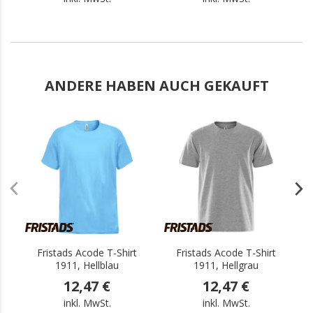
ANDERE HABEN AUCH GEKAUFT
.
.
Fristads Acode T-Shirt
Fristads Acode T-Shirt
1911, Hellblau
1911, Hellgrau
S
12,47 €
12,47 €
inkl. MwSt.
inkl. MwSt.