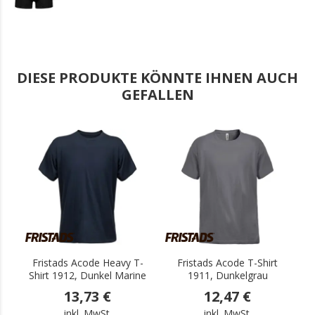
DIESE PRODUKTE KÖNNTE IHNEN AUCH
GEFALLEN
.
.
Fristads Acode Heavy T-
Fristads Acode T-Shirt
Shirt 1912, Dunkel Marine
1911, Dunkelgrau
13,73 €
12,47 €
inkl. MwSt.
inkl. MwSt.