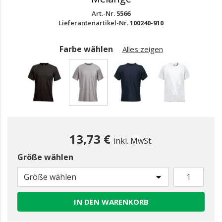
Art.-Nr.
5566
Lieferantenartikel-Nr.
100240-910
Farbe wählen
Alles zeigen
gewählt
13,73 €
inkl. MwSt.
Größe wählen
Größe wählen
IN DEN WARENKORB