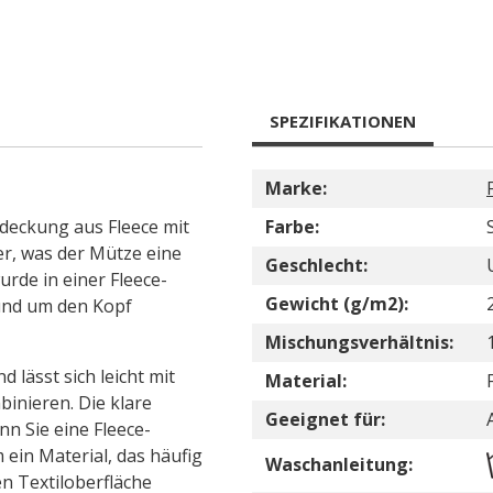
SPEZIFIKATIONEN
Marke:
edeckung aus Fleece mit
Farbe:
r, was der Mütze eine
Geschlecht:
wurde in einer Fleece-
Gewicht (g/m2):
rund um den Kopf
Mischungsverhältnis:
 lässt sich leicht mit
Material:
binieren. Die klare
Geeignet für:
n Sie eine Fleece-
 ein Material, das häufig
Waschanleitung:
en Textiloberfläche