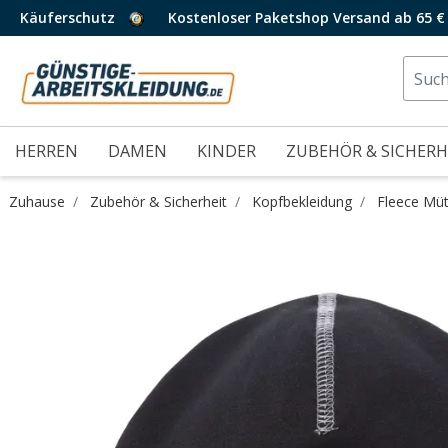
Käuferschutz
Kostenloser Paketshop Versand ab 65 €
HERREN
DAMEN
KINDER
ZUBEHÖR & SICHERH
Zuhause
Zubehör & Sicherheit
Kopfbekleidung
Fleece Mü