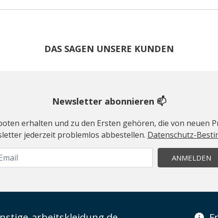
DAS SAGEN UNSERE KUNDEN
Newsletter abonnieren 📫
geboten erhalten und zu den Ersten gehören, die von neuen Pr
etter jederzeit problemlos abbestellen.
Datenschutz-Best
ANMELDEN
stige-arbeitskleidung.de
F