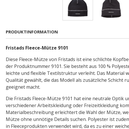
PRODUKTINFORMATION
Fristads Fleece-Mütze 9101
Diese Fleece-Mütze von Fristads ist eine schlichte Kopfb
der Produktnummer 9101. Sie besteht aus 100 % Polyeste
leichte und flexible Textilstruktur verleiht. Das Material 
Qualität gewählt, die das Modell als zusätzliche Schicht 
geeignet macht.
Die Fristads Fleece-Mütze 9101 hat eine neutrale Optik und
verschiedener Arbeitskleidung oder Freizeitkleidung kom
Materialbeschreibung erleichtert die Wahl der Mütze, wen
Mütze ohne unnötige Details suchen. Polyester ist zudem
in Fleeceprodukten verwendet wird, da es zu einer weich