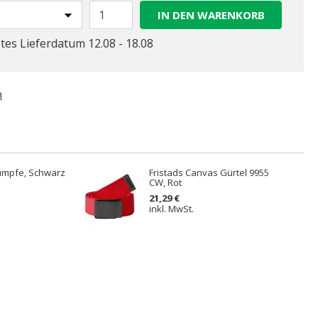
IN DEN WARENKORB
tes Lieferdatum 12.08 - 18.08
n
rümpfe, Schwarz
Fristads Canvas Gürtel 9955
CW, Rot
21,29 €
inkl. MwSt.