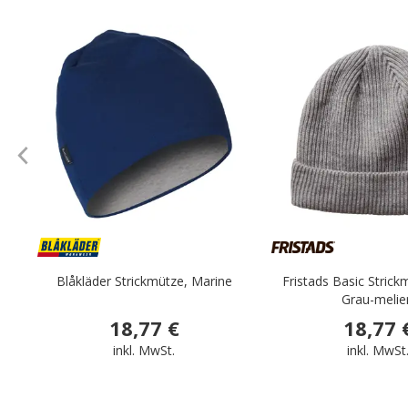
.
Blåkläder Strickmütze, Marine
Fristads Basic Strick
Grau-melie
18,77 €
18,77 
inkl. MwSt.
inkl. MwSt