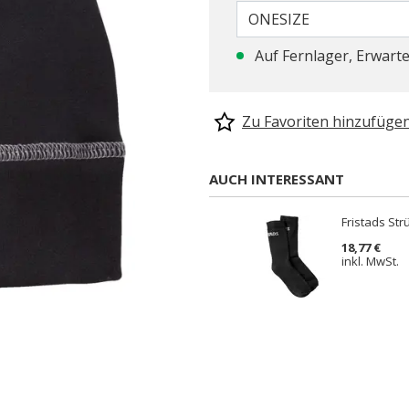
ONESIZE
Auf Fernlager, Erwarte
Zu Favoriten hinzufüge
AUCH INTERESSANT
Fristads St
18,77 €
inkl. MwSt.