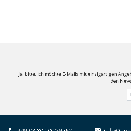
Ja, bitte, ich möchte E-Mails mit einzigartigen An
den Newsl
+49 (0) 800 000 9762
info@guen