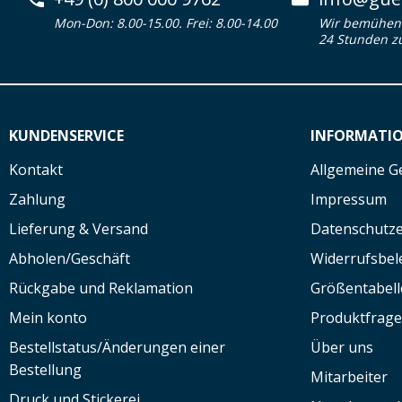
Mon-Don: 8.00-15.00. Frei: 8.00-14.00
Wir bemühen 
24 Stunden z
KUNDENSERVICE
INFORMATI
Kontakt
Allgemeine G
Zahlung
Impressum
Lieferung & Versand
Datenschutze
Abholen/Geschäft
Widerrufsbe
Rückgabe und Reklamation
Größentabell
Mein konto
Produktfrag
Bestellstatus/Änderungen einer
Über uns
Bestellung
Mitarbeiter
Druck und Stickerei