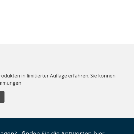
odukten in limitierter Auflage erfahren. Sie können
immungen
ragen? - finden Sie die Antworten hier