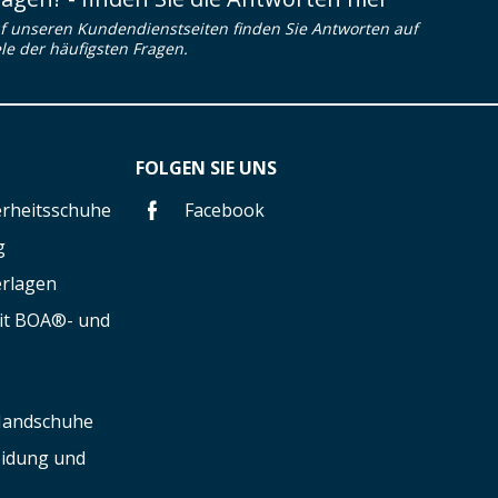
f unseren Kundendienstseiten finden Sie Antworten auf
ele der häufigsten Fragen.
FOLGEN SIE UNS
herheitsschuhe
Facebook
g
erlagen
mit BOA®- und
 Handschuhe
leidung und