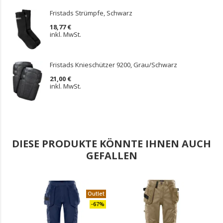
Fristads Strümpfe, Schwarz
18,77 €
inkl. MwSt.
Fristads Knieschützer 9200, Grau/Schwarz
21,00 €
inkl. MwSt.
DIESE PRODUKTE KÖNNTE IHNEN AUCH
GEFALLEN
Outlet
.
-67%