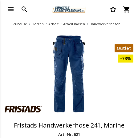
Zuhause
Herren
Arbeit
Arbeitshosen
Handwerkerhosen
Outlet
-73%
Fristads Handwerkerhose 241, Marine
Art.-Nr.
621