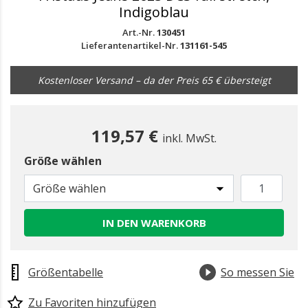
Indigoblau
Art.-Nr.
130451
Lieferantenartikel-Nr.
131161-545
Kostenloser Versand – da der Preis 65 € übersteigt
119,57 €
inkl. MwSt.
Größe wählen
Größe wählen
IN DEN WARENKORB
Größentabelle
So messen Sie
Zu Favoriten hinzufügen