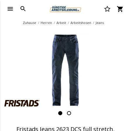
Zuhause
Herren
Arbeit
Arbeitshosen
Jeans
.
Fristads Jeans 2623 DCS full stretch,