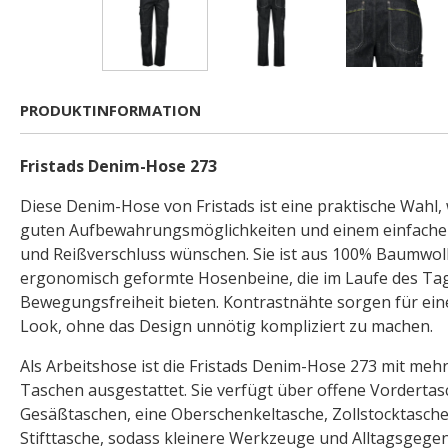
PRODUKTINFORMATION
Fristads Denim-Hose 273
Diese Denim-Hose von Fristads ist eine praktische Wahl,
guten Aufbewahrungsmöglichkeiten und einem einfachen
und Reißverschluss wünschen. Sie ist aus 100% Baumwoll
ergonomisch geformte Hosenbeine, die im Laufe des Tag
Bewegungsfreiheit bieten. Kontrastnähte sorgen für ein
Look, ohne das Design unnötig kompliziert zu machen.
Als Arbeitshose ist die Fristads Denim-Hose 273 mit meh
Taschen ausgestattet. Sie verfügt über offene Vordertas
Gesäßtaschen, eine Oberschenkeltasche, Zollstocktasch
Stifttasche, sodass kleinere Werkzeuge und Alltagsgegen