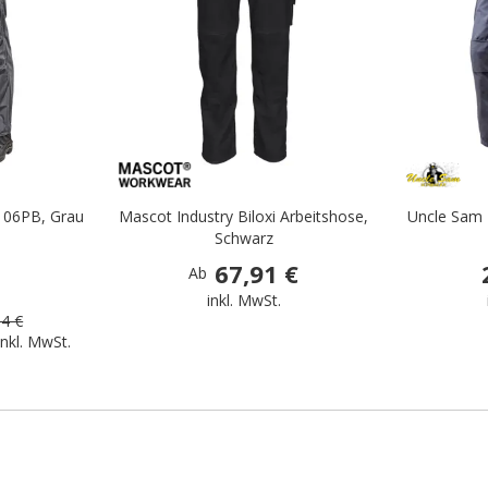
106PB, Grau
Mascot Industry Biloxi Arbeitshose,
Uncle Sam 
Schwarz
67,91 €
Ab
.
inkl. MwSt.
34 €
inkl. MwSt.