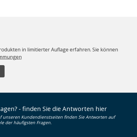
odukten in limitierter Auflage erfahren. Sie können
immungen
ragen? - finden Sie die Antworten hier
f unseren Kundendienstseiten finden Sie Antworten auf
ele der häufigsten Fragen.