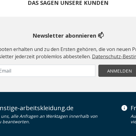
DAS SAGEN UNSERE KUNDEN
Newsletter abonnieren 📫
geboten erhalten und zu den Ersten gehören, die von neuen Pr
etter jederzeit problemlos abbestellen.
Datenschutz-Best
ANMELDEN
stige-arbeitskleidung.de
F
uns, alle Anfragen an Werktagen innerhalb von
Au
u beantworten.
vi