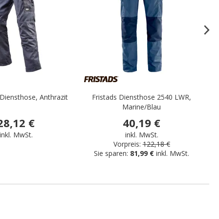
Diensthose, Anthrazit
Fristads Diensthose 2540 LWR,
Marine/Blau
28,12 €
40,19 €
inkl. MwSt.
inkl. MwSt.
Vorpreis:
122,18 €
Sie sparen:
81,99 €
inkl. MwSt.