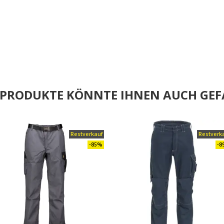
E PRODUKTE KÖNNTE IHNEN AUCH GEF
Restverkauf
Restverk
-85%
-8