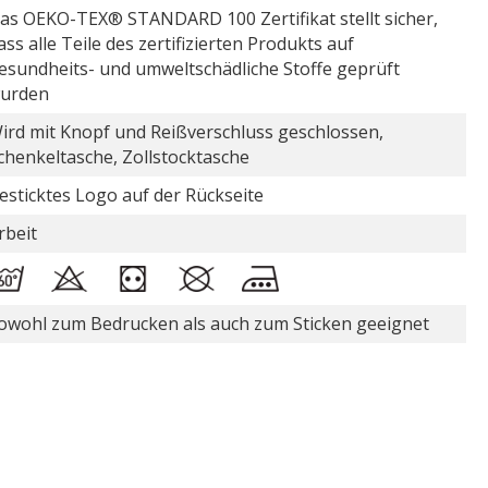
as OEKO-TEX® STANDARD 100 Zertifikat stellt sicher,
ass alle Teile des zertifizierten Produkts auf
esundheits- und umweltschädliche Stoffe geprüft
urden
ird mit Knopf und Reißverschluss geschlossen,
chenkeltasche, Zollstocktasche
esticktes Logo auf der Rückseite
rbeit
owohl zum Bedrucken als auch zum Sticken geeignet