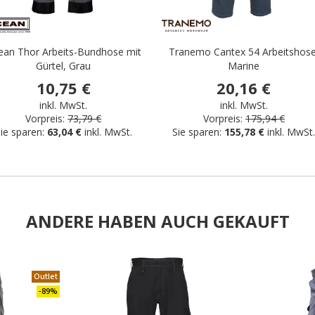
ean Thor Arbeits-Bundhose mit
Tranemo Cantex 54 Arbeitshose
Gürtel, Grau
Marine
10,75 €
20,16 €
inkl. MwSt.
inkl. MwSt.
Vorpreis:
73,79 €
Vorpreis:
175,94 €
ie sparen:
63,04 €
inkl. MwSt.
Sie sparen:
155,78 €
inkl. MwSt
ANDERE HABEN AUCH GEKAUFT
Outlet
.
-89%