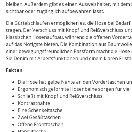
bleiben. Außerdem gibt es einen Ausweishalter, mit dem s
sichtbar oder zugänglich aufbewahren lässt.
Die Gürtelschlaufen ermöglichen es, die Hose bei Bedarf
tragen. Der Verschluss mit Knopf und Reißverschluss unt
klassischen Hosenaufbau, während die offenen Vordertas
auf das Nötigste bieten. Die Kombination aus Baumwoll
einer bewegungsfreundlichen Passform macht die Hose r
Sie Denim mit Arbeitsfunktionen und einem klaren Frist
Fakten
Die Hose hat gelbe Nähte an den Vordertaschen un
Ergonomisch geformte Hosenbeine sorgen für viel
Schließt mit Knopf und Reißverschluss
Kontrastnähte
Eine Schenkeltasche
Zwei Gesäßtaschen
Offene Fronttaschen
Handytasche