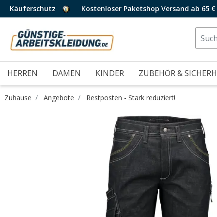
Käuferschutz
Kostenloser Paketshop Versand ab 65 €
HERREN
DAMEN
KINDER
ZUBEHÖR & SICHERH
Zuhause
Angebote
Restposten - Stark reduziert!