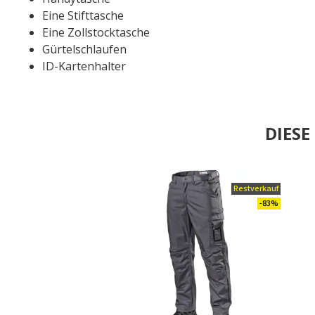
Eine Stifttasche
Eine Zollstocktasche
Gürtelschlaufen
ID-Kartenhalter
DIES
Restverkauf
-83%