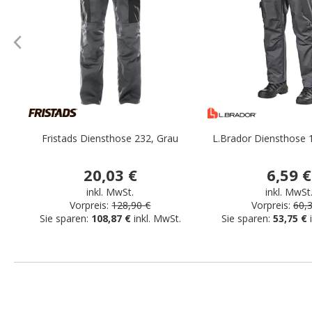
Fristads Diensthose 232, Grau
L.Brador Diensthose 
20,03 €
6,59 €
inkl. MwSt.
inkl. MwSt
Vorpreis:
128,90 €
Vorpreis:
60,
Sie sparen:
108,87 €
inkl. MwSt.
Sie sparen:
53,75 €