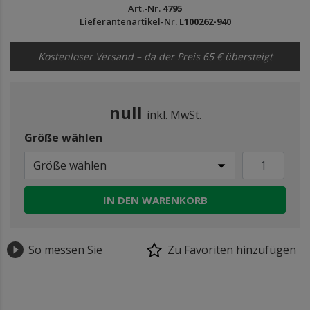
Art.-Nr.
4795
Lieferantenartikel-Nr.
L100262-940
Kostenloser Versand – da der Preis 65 € übersteigt
null
inkl. MwSt.
Größe wählen
Größe wählen
IN DEN WARENKORB
So messen Sie
Zu Favoriten hinzufügen